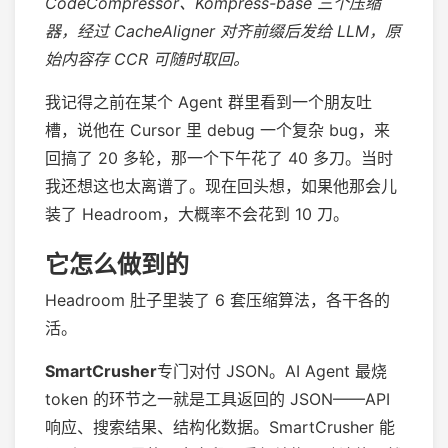
CodeCompressor、Kompress-base 三个压缩
器，经过 CacheAligner 对齐前缀后发给 LLM，原
始内容存 CCR 可随时取回。
我记得之前在某个 Agent 群里看到一个朋友吐
槽，说他在 Cursor 里 debug 一个复杂 bug，来
回搞了 20 多轮，那一个下午花了 40 多刀。当时
我还想这也太离谱了。现在回头想，如果他那会儿
装了 Headroom，大概率不会花到 10 刀。
它怎么做到的
Headroom 肚子里装了 6 套压缩算法，各干各的
活。
SmartCrusher
专门对付 JSON。AI Agent 最烧
token 的环节之一就是工具返回的 JSON——API
响应、搜索结果、结构化数据。SmartCrusher 能