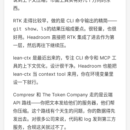
西。
RTK 走得比较早，做的是 CLI 命令输出的精简——
、
的结果压缩成要点。很轻量，也很
git show
ls
好用。Headroom 直接把 RTK 集成了进去作为第
一层，然后再往下继续压。
lean-ctx 是最近出来的，专注 CLI 命令和 MCP 工
具的上下文优化，设计很干净。Headroom 也能把
lean-ctx 当 context tool 来用，你在环境变量里
设一下就行。
Compresr 和 The Token Company 走的是云端
API 路线——你把文本发给他们的服务器，他们帮
你压缩。这个路线有个天生的问题，你的数据得先
发出去。对很多公司来说，代码和 log 发到第三方
服务，合规这关就过不了。