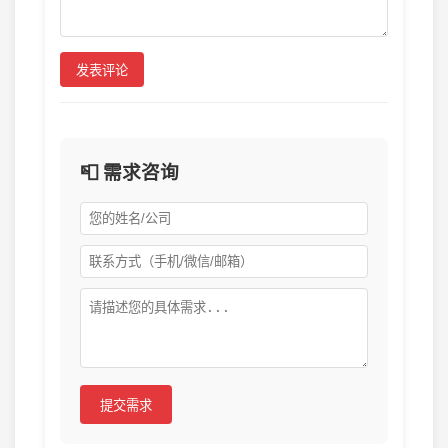
发表评论
📮 需求咨询
提交需求