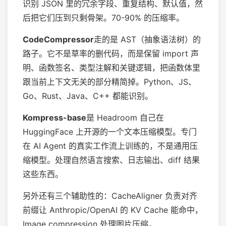
识别 JSON 里的冗余字段、重复结构、默认值，然
后把它们压到只剩骨架。70-90% 的压缩率。
CodeCompressor
走的是 AST（抽象语法树）的
路子。它不是草率的删代码，而是保留 import 声
明、函数签名、类型注解和关键逻辑，把函数体里
跟当前上下文无关的部分精简掉。Python、JS、
Go、Rust、Java、C++ 都能识别。
Kompress-base
是 Headroom 自己在
HuggingFace 上开源的一个文本压缩模型。专门
在 AI Agent 的真实工作流上训练的，不是通用压
缩模型。处理自然语言搜索、日志输出、diff 结果
这些东西。
另外还有三个辅助性的：CacheAligner 负责对齐
前缀让 Anthropic/OpenAI 的 KV Cache 能命中，
Image compression 处理图片压缩，