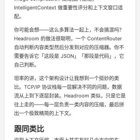
IntelligentContext 做重要性评分和上下文窗口适
配。
你可能会想——这么多算法一起上，不会搞混吗？
Headroom 的做法很聪明，一个 ContentRouter
自动判断内容类型然后分发到对应的压缩器。你不
需要告诉它「这段是 JSON」「那段是代码」，它
自己判断。
坦率的讲，这个架构设计让我想到一个挺妙的类
比。TCP/IP 协议栈每一层解决不同的问题，数据
流从上到下逐层封装。Headroom 类似，只是它是
往上走的——每一层负责一类内容的压缩，最后拼
出一个极致精简的上下文。
跟同类比
说到上下文压缩，市面上其实有好几个方向的东