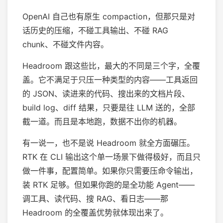
OpenAI 自己也有原生 compaction，但那只是对
话历史的压缩，不碰工具输出、不碰 RAG
chunk、不碰文件内容。
Headroom 跟这些比，最大的不同是三个字，全覆
盖。它不满足于只压一种类型的内容——工具返回
的 JSON、读进来的代码、搜出来的文档片段、
build log、diff 结果，只要是往 LLM 送的，全部
截一道。而且是本地跑，数据不出你的机器。
有一说一，也不是说 Headroom 就全方面碾压。
RTK 在 CLI 输出这个单一场景下做得极好，而且只
做一件事，配置简单。如果你只需要压命令输出，
装 RTK 足够。但如果你跑的是全功能 Agent——
调工具、读代码、搜 RAG、看日志——那
Headroom 的全覆盖优势就体现出来了。