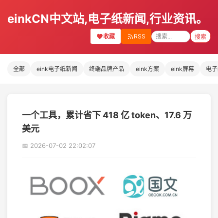
einkCN中文站,电子纸新闻,行业资讯。
收藏
RSS
搜索
全部
eink电子纸新闻
终端品牌产品
eink方案
eink屏幕
电子
一个工具，累计省下 418 亿 token、17.6 万
美元
📅 2026-07-02 22:02:07