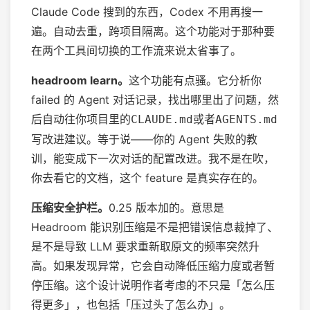
Claude Code 搜到的东西，Codex 不用再搜一
遍。自动去重，跨项目隔离。这个功能对于那种要
在两个工具间切换的工作流来说太省事了。
headroom learn。
这个功能有点骚。它分析你
failed 的 Agent 对话记录，找出哪里出了问题，然
后自动往你项目里的
或者
CLAUDE.md
AGENTS.md
写改进建议。等于说——你的 Agent 失败的教
训，能变成下一次对话的配置改进。我不是在吹，
你去看它的文档，这个 feature 是真实存在的。
压缩安全护栏。
0.25 版本加的。意思是
Headroom 能识别压缩是不是把错误信息裁掉了、
是不是导致 LLM 要求重新取原文的频率突然升
高。如果发现异常，它会自动降低压缩力度或者暂
停压缩。这个设计说明作者考虑的不只是「怎么压
得更多」，也包括「压过头了怎么办」。