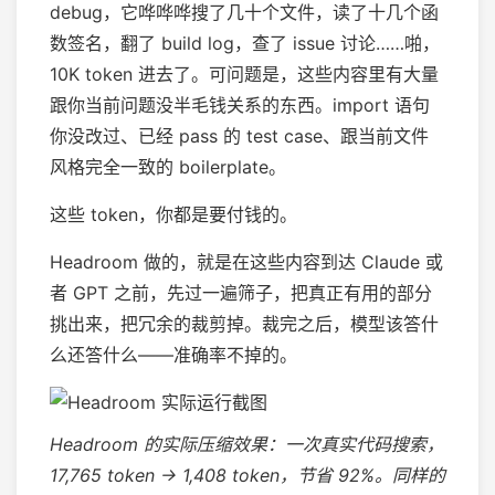
debug，它哗哗哗搜了几十个文件，读了十几个函
数签名，翻了 build log，查了 issue 讨论……啪，
10K token 进去了。可问题是，这些内容里有大量
跟你当前问题没半毛钱关系的东西。import 语句
你没改过、已经 pass 的 test case、跟当前文件
风格完全一致的 boilerplate。
这些 token，你都是要付钱的。
Headroom 做的，就是在这些内容到达 Claude 或
者 GPT 之前，先过一遍筛子，把真正有用的部分
挑出来，把冗余的裁剪掉。裁完之后，模型该答什
么还答什么——准确率不掉的。
Headroom 的实际压缩效果：一次真实代码搜索，
17,765 token → 1,408 token，节省 92%。同样的