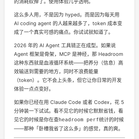
的消耗砍掉了。使用体验几乎透明。
这么多人用，不是因为 hyped。而是因为每天用
AI coding agent 的人越来越多了，token 成本变
成了一个真实可感的痛点。你试试就知道了。
2026 年的 AI Agent 工具链正在成型。如果说
Agent 框架是骨架，MCP 是神经，那 Headroom
这种东西就是血液循环系统——把养分（信息）高
效输送到需要的地方，同时不浪费能量
（token）。它不会上头条，但它让你日常的开发
体验一点点变好。
如果你已经在用 Claude Code 或者 Codex，花 5
分钟装一下试试。看不见它的时候它默默省钱，看
见它的时候是你在查
统计的时候
headroom perf
——那种「卧槽我省了这么多」的感觉，真的爽。