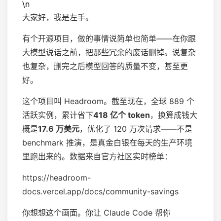
\n
大家好，我是左手。
有个开源项目，做的事情说简单也简单——在你跟
大模型说话之前，把那些冗余的废话删掉。说复杂
也复杂，删完之后模型回答的质量不变，甚至更
好。
这个项目叫 Headroom。截至现在，全球 889 个
活跃实例，累计省下
418 亿个 token
，换算成钱大
概是
17.6 万美元
，优化了 120 万次请求——不是
benchmark 推演，是真金白银在每天的生产环境
里跑出来的。数据来自官方社区实时榜单：
https://headroom-
docs.vercel.app/docs/community-savings
你想想这个画面。你让 Claude Code 帮你