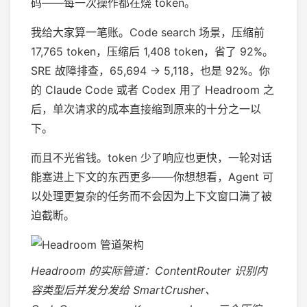
码——每一次操作都在烧 token。
我给大家算一笔账。Code search 场景，压缩前
17,765 token，压缩后 1,408 token，省了 92%。
SRE 故障排查，65,694 → 5,118，也是 92%。你
的 Claude Code 或者 Codex 用了 Headroom 之
后，单次请求的成本直接缩到原来的十分之一以
下。
而且不光省钱。token 少了响应也更快，一轮对话
能塞进上下文的东西更多——你想想看，Agent 可
以处理更复杂的任务而不会因为上下文窗口满了被
迫截断。
Headroom 的实际管道：ContentRouter 识别内
容类型后并发分发给 SmartCrusher、