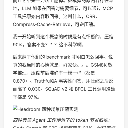
而且它不是一刀切全删掉。被裁掉的原内容存在本
地，LLM 如果在回答时需要细节，可以通过 MCP
工具把原始内容取回来。这叫什么，CRR，
Compress-Cache-Retrieve，可逆压缩。
我一开始听到这个概念的时候是有点怀疑的。压缩
90%，答案不变？？？这不科学啊。
后来翻了他们的 benchmark 才明白怎么回事。说
真的我当时的心情就是，好家伙。。。GSM8K 数
学推理，压缩前后准确率一模一样（都是
0.870）。TruthfulQA 事实性问答，用压缩之后反
而高了 0.030。SQuAD v2 和 BFCL 工具调用准确
率都是 97%。
四种典型 Agent 工作场景下的 token 节省数据：
Code Search 和 SRE 排查都能省 92%，代码库探