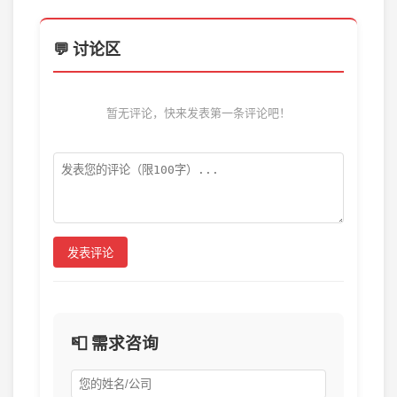
💬 讨论区
暂无评论，快来发表第一条评论吧！
发表评论
📮 需求咨询