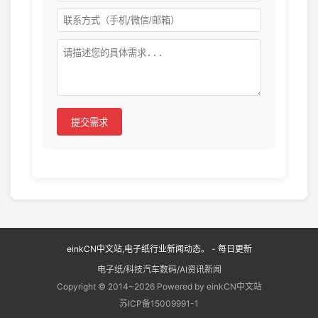
提交需求
einkCN中文站,电子纸行业新闻动态。 - 每日更新
电子纸/科技汽车数码/AI资讯新闻
Copyright © 2014~2026 Powered by einkCN中文站
苏ICP备15009991-1