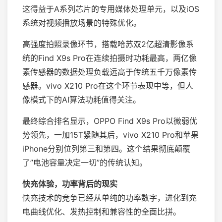
这得益于A系列芯片的专用媒体处理单元，以及iOS
系统对视频播放场景的特殊优化。
高强度拍照录像环节，搭载哈苏双2亿超清影像系
统的Find X9s Pro在连续拍摄时功耗最高，两亿像
素传感器的数据处理负载远高于传统五千万像素传
感器。vivo X210 Pro在这个环节表现中等，但人
像模式下的AI算法功耗值得关注。
最终综合排名显示，OPPO Find X9s Pro以微弱优
势领先，一加15T紧随其后，vivo X210 Pro和苹果
iPhone分别位列第三和第四。这个结果彻底颠覆
了”电池容量决定一切”的传统认知。
快充体验，功率背后的现实
快充技术的竞争已经从单纯的功率数字，进化到充
电曲线优化、发热控制和兼容性的全面比拼。