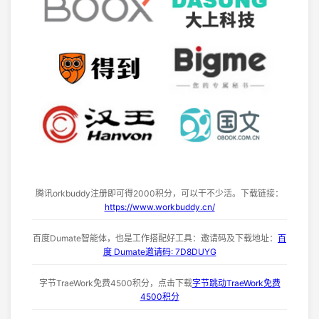
腾讯orkbuddy注册即可得2000积分，可以干不少活。下载链接：
https://www.workbuddy.cn/
百度Dumate智能体，也是工作搭配好工具：邀请码及下载地址：
百
度 Dumate邀请码: 7D8DUYG
字节TraeWork免费4500积分，点击下载
字节跳动TraeWork免费
4500积分