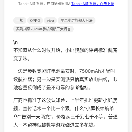
Tabbit AI浏览器，在浏览器里用AI
Tabbit AI浏览器，点击下载
一加
OPPO
vivo
苹果小屏旗舰大对决
实测揭穿2026年手机续航三大谎言
\n
不知道从什么时候开始，小屏旗舰的评判标准彻底
变了味。
一边是参数党紧盯电池毫安时，7500mAh才配叫
续航神器；另一边是实测派只信真实放电曲线，电
池容量反倒成了最不可靠的参考指标。
厂商也抓准了这波认知差，上半年扎堆更新小屏旗
舰，宣传话术一个比一个狠，什么”小屏长续航革
命”“告别一天两充”，价格从三千到七千不等，普通
人一不留神就被数字游戏绕进去多花钱。