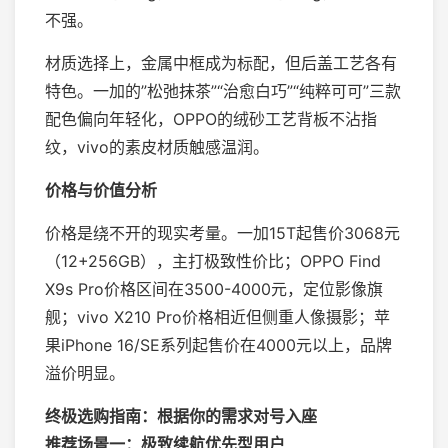
不强。
材质选择上，金属中框成为标配，但后盖工艺各有
特色。一加的”松弛抹茶”“治愈白巧”“纯粹可可”三款
配色偏向年轻化，OPPO的绒砂工艺背板不沾指
纹，vivo的素皮材质触感温润。
价格与价值分析
价格是绕不开的现实考量。一加15T起售价3068元
（12+256GB），主打极致性价比；OPPO Find
X9s Pro价格区间在3500-4000元，定位影像旗
舰；vivo X210 Pro价格相近但侧重人像摄影；苹
果iPhone 16/SE系列起售价在4000元以上，品牌
溢价明显。
终极选购指南：根据你的需求对号入座
推荐场景一：极致续航优先型用户