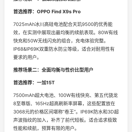
首选推荐：OPPO Find X9s Pro
7025mAh冰川高硅电池配合天玑9500的优秀能
效，在实测中展现出最均衡的续航表现。80W有线
快充和50W无线闪充的组合，充电体验完整。
IP68&IP69K双重防水防尘等级，适合对耐用性有
要求的用户。
推荐场景二：全面均衡与性价比型用户
首选推荐：一加15T
7500mAh超大电池、100W有线快充、第五代骁龙
8至尊版、165Hz超高刷新率屏幕，这些配置放在
3068元的价格区间堪称”卷王”。IP69K防水和3D超
声波指纹的加入，补齐了前代短板。适合追求极致
性能和续航，预算有限的用户。