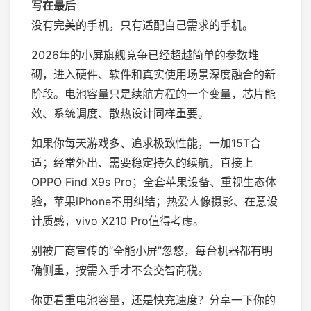
写在最后
没有完美的手机，只有适配自己需求的手机。
2026年的小屏旗舰竞争已经超越简单的参数堆
砌，进入硬件、软件和真实使用场景深度融合的新
阶段。电池容量只是续航方程的一个变量，芯片能
效、系统调度、散热设计同样重要。
如果你每天游戏多、追求极致性能，一加15T合
适；经常外出、需要稳定持久的续航，直接上
OPPO Find X9s Pro；全套苹果设备、重视生态体
验，苹果iPhone不用纠结；热爱人像摄影、在意设
计质感，vivo X210 Pro值得考虑。
别被厂商宣传的”全能小屏”忽悠，每台机器都有明
确侧重，按需入手才不会交智商税。
你更看重电池容量，还是快充速度？分享一下你的