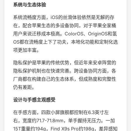
系统与生态体验
系统流畅度方面，iOS的丝滑体验依然是无解的存
在，配合苹果生态的多设备协同，对于苹果全家桶
用户来说迁移成本极高。ColorOS、OriginOS和氢
OS都在流畅度上下了功夫，本地化功能和定制化选
项更加丰富。
隐私保护是苹果的传统优势，但近年来安卓阵营的
隐私保护机制也在快速完善。跨设备协同方面，各
厂商都在构建自己的生态体系，但成熟度和完整性
仍有差距。
设计与手感主观感受
在手感方面，四款小屏旗舰都控制在6.3英寸左
右，宽度约71.7-71.8mm，单手握持无压力。一加
15T重量约194g，Find X9s Pro约198g，差异感知