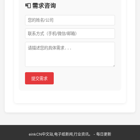
📮 需求咨询
提交需求
einkCN中文站,电子纸新闻,行业资讯。 - 每日更新