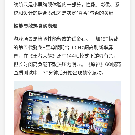
续航只是小屏旗舰体验的一部分，性能、影像、系
统和设计的综合表现才是决定”真香”与否的关键。
性能与散热真实表现
游戏场景是检验性能释放的试金石。一加15T搭载
的第五代骁龙8至尊版配合165Hz超高刷新率屏
幕，在《王者荣耀》原生144帧模式下游刃有余，
但长时间高负载下散热压力明显。《原神》60帧高
画质测试中，30分钟后开始出现帧率波动。