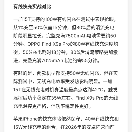
有线快充实战对比
一加15T支持的100W有线闪充在测试中表现抢眼，
从1%充至50%仅需15分钟，但80%后的涓流充电
阶段明显拉长，完整充满7500mAh电池需要约50
分钟。OPPO Find X9s Pro的80W有线快充速度均
衡，50%充电耗时18分钟，80%后涓流策略更加激
进，完整充满7025mAh电池约需55分钟。
有趣的是，两款机型都支持50W无线闪充，但在实
际测试中，无线充电效率受发热影响明显。一加
15T在无线充电时机身温度最高点达到42℃，触发
温控后功率稳定在35W左右。Find X9s Pro的无线
充电温控更严格，但功率稳定性更好。
苹果iPhone的快充体验依然保守，40W有线快充和
15W无线充电的组合，在2026年的安卓阵营面前