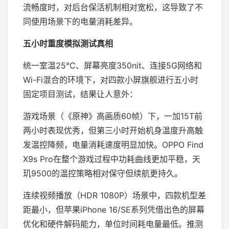
流畅度时，对后台保活机制相对宽松，这导致了不
同使用场景下的电量消耗差异。
五小时重度模拟测试真相
统一室温25℃、屏幕亮度350nit、连接5G网络和
Wi-Fi混合的环境下，对四款小屏旗舰进行五小时
固定项目测试，结果让人意外：
游戏场景（《原神》高画质60帧）下，一加15T前
两小时表现优秀，但第三小时开始机身温度升高触
发温控降频，电量消耗速度明显加快。OPPO Find
X9s Pro在整个游戏过程中功耗曲线更加平稳，天
玑9500的温控策略相对保守但续航更持久。
连续视频播放（HDR 1080P）场景中，四款机型差
距最小，但苹果iPhone 16/SE系列凭借出色的屏幕
优化和硬件解码能力，单位时间耗电量最低。推测