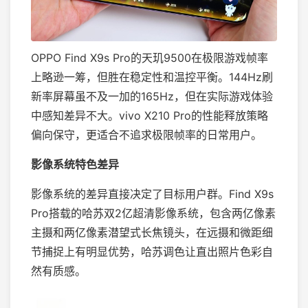
OPPO Find X9s Pro的天玑9500在极限游戏帧率
上略逊一筹，但胜在稳定性和温控平衡。144Hz刷
新率屏幕虽不及一加的165Hz，但在实际游戏体验
中感知差异不大。vivo X210 Pro的性能释放策略
偏向保守，更适合不追求极限帧率的日常用户。
影像系统特色差异
影像系统的差异直接决定了目标用户群。Find X9s
Pro搭载的哈苏双2亿超清影像系统，包含两亿像素
主摄和两亿像素潜望式长焦镜头，在远摄和微距细
节捕捉上有明显优势，哈苏调色让直出照片色彩自
然有质感。