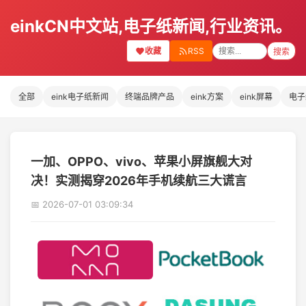
einkCN中文站,电子纸新闻,行业资讯。
收藏
RSS
搜索
全部
eink电子纸新闻
终端品牌产品
eink方案
eink屏幕
电子
一加、OPPO、vivo、苹果小屏旗舰大对
决！实测揭穿2026年手机续航三大谎言
📅 2026-07-01 03:09:34