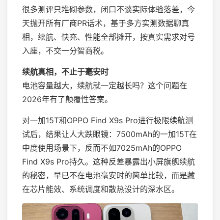
很多测评只堆砌参数，闭口不谈实际体验落差，今
天抛开所有厂商PR话术，基于多方实测数据聊真
相，续航、快充、性能全部摊开，按真实需求对号
入座，不交一分智商税。
续航真相，不止于毫安时
电池容量越大，续航就一定越长吗？这个问题在
2026年有了颠覆性答案。
对一加15T和OPPO Find X9s Pro进行极限续航测
试后，结果让人大跌眼镜：7500mAh的一加15T在
中度使用场景下，反而不如7025mAh的OPPO
Find X9s Pro持久。这种反差暴露出小屏旗舰续航
的秘密，早已不在电池毫安时的简单比较，而是藏
在芯片能效、系统调度和散热设计的深水区。