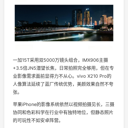
一加15T采用双5000万镜头组合，IMX906主摄
+3.5倍JN5潜望长焦，日常拍照完全够用，但在专
业影像需求面前显得力不从心。vivo X210 Pro的
人像算法延续了蓝厂传统优势，美颜效果自然不夸
张。
苹果iPhone的影像系统依然以视频拍摄见长，三摄
协同和色彩科学在行业中有独特地位，但静态照片
的可玩性不如安卓阵营。