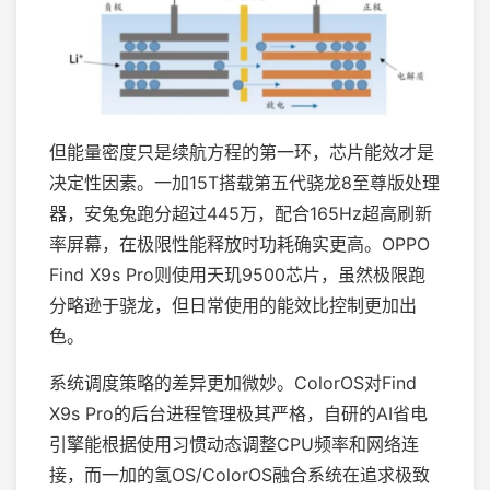
但能量密度只是续航方程的第一环，芯片能效才是
决定性因素。一加15T搭载第五代骁龙8至尊版处理
器，安兔兔跑分超过445万，配合165Hz超高刷新
率屏幕，在极限性能释放时功耗确实更高。OPPO
Find X9s Pro则使用天玑9500芯片，虽然极限跑
分略逊于骁龙，但日常使用的能效比控制更加出
色。
系统调度策略的差异更加微妙。ColorOS对Find
X9s Pro的后台进程管理极其严格，自研的AI省电
引擎能根据使用习惯动态调整CPU频率和网络连
接，而一加的氢OS/ColorOS融合系统在追求极致