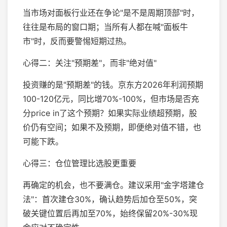
当市场对面板行业还在争论"是不是周期顶部"时，
往往是布局的窗口期；当所有人都在喊"面板牛
市"时，反而要警惕短期过热。
心得二：关注"预期差"，而非"绝对值"
投资赚的是"预期差"的钱。京东方2026年利润预期
100-120亿元，同比增70%-100%，但市场是否充
分price in了这个预期？如果实际业绩超预期，股
价仍有空间；如果不及预期，即便绝对值不错，也
可能下跌。
心得三：仓位管理比选股更重要
再确定的机会，也不要满仓。建议采用"金字塔建仓
法"：首次建仓30%，确认趋势后加仓至50%，突
破关键位置后再加至70%，始终保留20%-30%现