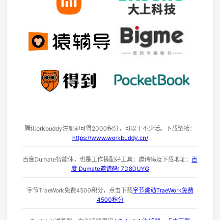
腾讯orkbuddy注册即可得2000积分，可以干不少活。下载链接：
https://www.workbuddy.cn/
百度Dumate智能体，也是工作搭配好工具：邀请码及下载地址：
百
度 Dumate邀请码: 7D8DUYG
字节TraeWork免费4500积分，点击下载
字节跳动TraeWork免费
4500积分