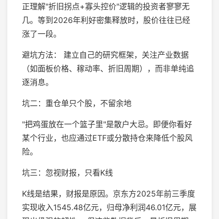
正理解"折旧拐点+寡头控价"逻辑的投资者寥寥无
几。等到2026年利好密集释放时，股价往往已经
涨了一段。
避坑方法： 建立自己的研究框架，关注产业数据
（如面板价格、稼动率、折旧周期），而非单纯追
逐消息。
坑二：重仓单只个股，不留余地
"把鸡蛋放在一个篮子里"是散户大忌。即便你看好
某个行业，也应通过ETF或分散持仓来降低个股风
险。
坑三：忽视财报，只看K线
K线是结果，财报是原因。京东方2025年前三季度
实现收入1545.48亿元，归母净利润46.01亿元，展