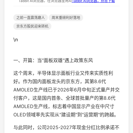
Tabbit AI浏览器，在浏览器里用AI
Tabbit AI浏览器，点击下载
之前一直震荡磨人
周末重磅利好落地
京东方股民迎来转机
\n
一、开篇：当"面板双雄"遇上政策东风
这个周末，半导体显示面板行业又传来实质性利
好。作为国内面板龙头的京东方，其第8.6代
AMOLED生产线已于2026年6月中旬正式量产并交
付客户，这是国内首条、全球首批量产的第8.6代
AMOLED生产线，标志着中国显示产业在中尺寸
OLED领域率先实现从"建设期"到"运营期"的跨越。
与此同时，公司2025-2027年现金分红比例承诺不