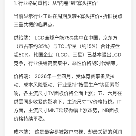
1. 行业格局重构：从"内卷"到"寡头控价"
当前显示行业正站在周期反转+寡头控价+折旧拐点
三重共振的临界点。
供给端： LCD全球产能75%集中在中国，京东方
（市占率约35%）与TCL华星（约15%）合计控盘
超50%。韩国企业（LGD、三星）已基本退出LCD
竞争，行业供给高度集中，恶性价格战时代结束。
价格端： 2026年一至四月，受体育赛事备货拉
动、成本风险驱动、行业坚持"按需生产"等因素影
响，各主流尺寸TV面板价格全面上涨；五、六月在
供需同步收紧的影响下，主流尺寸TV价格持稳。IT
方面，主流尺寸MNT延续微幅上涨态势，NB面板
价格持续平稳。
成本端： 这是最容易被散户忽视、却最关键的利润