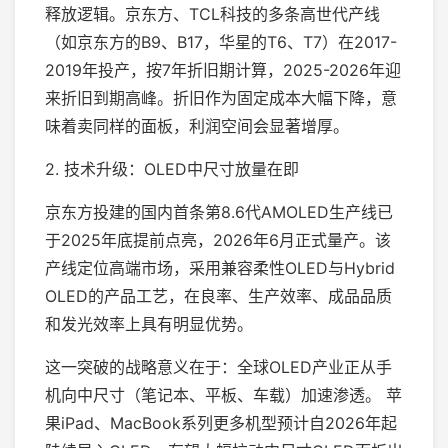
释放逻辑。京东方、TCL科技的多条高世代产线
（如京东方的B9、B17，华星的T6、T7）在2017-
2019年投产，按7年折旧期计算，2025-2026年迎
来折旧到期高峰。折旧作为固定成本大幅下降，意
味着卖同样的面板，利润空间会显著增厚。
2. 技术升级：OLED中尺寸放量在即
京东方投建的国内首条第8.6代AMOLED生产线已
于2025年底提前点亮，2026年6月正式量产。该
产线定位高端市场，采用兼容柔性OLED与Hybrid
OLED的产品工艺，在良率、生产效率、成品品质
和发光效率上具有明显优势。
这一突破的战略意义在于：全球OLED产业正从手
机向中尺寸（笔记本、平板、车载）加速渗透。 苹
果iPad、MacBook系列更多机型预计自2026年起