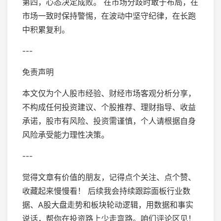
第四，心态决定成败。 在市场分歧时敢于布局，在
市场一致时保持警惕，在波动中坚守纪律，在长跑
中积累复利。
---
免责声明
本文仅为个人股市经验、财经市场客观分析分享，
不构成任何投资建议、个股推荐、理财指导、收益
承诺，股市有风险、投资需谨慎，个人请根据自身
风险承受能力理性决策。
---
觉得文章有价值的朋友，记得点个关注、点个赞、
收藏起来慢慢看！ 后续我会持续跟踪面板行业数
据、A股大盘走势和板块轮动逻辑，用数据和事实
说话，帮你在投资路上少走弯路。咱们评论区见！