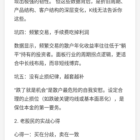
现出极强的韧性。 但这些数据背后，是折旧周期、
产品结构、客户结构的深层变化，K线无法告诉你
这些。
坑四：频繁交易，手续费吃掉利润
数据显示，频繁交易的散户年化收益率往往低于"躺
平"持有的投资者。面板行业的周期拐点逻辑，更适
合中长线布局，而非短线博弈。
坑五：没有止损纪律，越套越补
"跌了就是机会"是散户最危险的自我安慰。设定合
理的止损位（如跌破关键均线或基本面恶化），是
保住本金的第一要务。
2. 老股民的实战心得
心得一：买在分歧，卖在一致