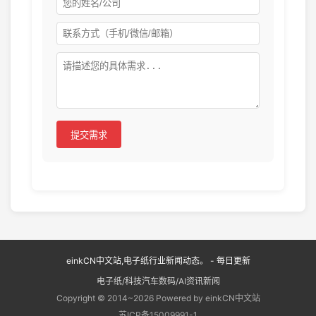
提交需求
einkCN中文站,电子纸行业新闻动态。 - 每日更新
电子纸/科技汽车数码/AI资讯新闻
Copyright © 2014~2026 Powered by einkCN中文站
苏ICP备15009991-1