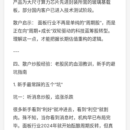
产品为大尺寸算力芯片先进封装所需的玻璃基载
板，部分国内客户已进入技术测试阶段。
散户启示： 面板行业不再是单纯的"周期股"，而是
正在向"周期+成长"双轮驱动的科技蓝筹股转型。
理解这一点，才能把握长期估值重构的逻辑。
---
四、散户炒股经验：老股民的血泪教训，新手的避
坑指南
1. 新手最常踩的五个"坑"
坑一：听消息炒股，追涨杀跌
很多新手看到"利好"就冲进去，看到"利空"就割
肉。殊不知，当你看到消息时，机构早已布局完
毕。面板行业2024年就开始酝酿周期反转，但真