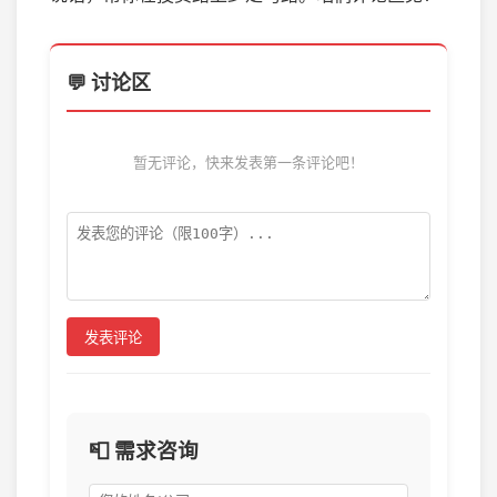
💬 讨论区
暂无评论，快来发表第一条评论吧！
发表评论
📮 需求咨询