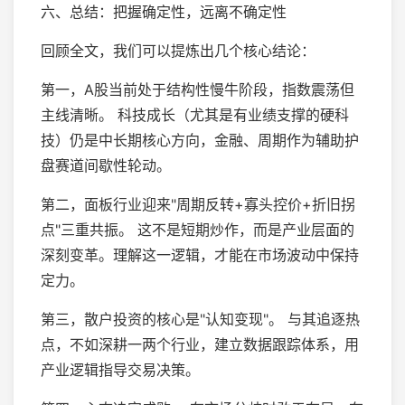
六、总结：把握确定性，远离不确定性
回顾全文，我们可以提炼出几个核心结论：
第一，A股当前处于结构性慢牛阶段，指数震荡但
主线清晰。 科技成长（尤其是有业绩支撑的硬科
技）仍是中长期核心方向，金融、周期作为辅助护
盘赛道间歇性轮动。
第二，面板行业迎来"周期反转+寡头控价+折旧拐
点"三重共振。 这不是短期炒作，而是产业层面的
深刻变革。理解这一逻辑，才能在市场波动中保持
定力。
第三，散户投资的核心是"认知变现"。 与其追逐热
点，不如深耕一两个行业，建立数据跟踪体系，用
产业逻辑指导交易决策。