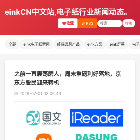
einkCN中文站,电子纸行业新闻动态。
收藏
RSS
搜索
全部
eink电子纸新闻
终端品牌产品
eink方案
eink屏幕
电子
之前一直震荡磨人，周末重磅利好落地，京
东方股民迎来转机
📅 2026-07-01 03:06:46