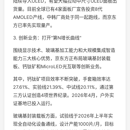
陆续导入OLED，有望大幅拉动中尺寸OLED面板出
货量。目前全球已有4家面板厂宣告投资8代
AMOLED产线，中韩厂商处于同一起跑线，而京东
方已率先实现量产。
3. 创新业务：打开"第N增长曲线"
围绕显示技术、玻璃基加工能力和大规模集成智造
能力三大核心优势，京东方正布局玻璃基封装载
板、钙钛矿和MicroLED光互联等创新业务。
其中，钙钛矿项目效率不断突破，手套箱效率达
27.61%、实验线21.39%、中试线20.11%，通过第
三方认证创造4项世界纪录。2026年4月，户外实
证基地已投入运行。
玻璃基封装载板方面，试验线于2026年上半年实
现全自动化设备通线，设计产能1000片/月，目标