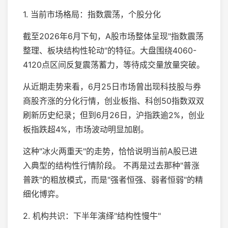
1. 当前市场格局：指数震荡，个股分化
截至2026年6月下旬，A股市场整体呈现"指数震荡
整理、板块结构性轮动"的特征。大盘围绕4060-
4120点区间反复震荡蓄力，等待成交量放量突破。
从近期走势来看，6月25日市场曾出现科技股与券
商股齐涨的分化行情，创业板指、科创50指数双双
刷新历史纪录；但到6月26日，沪指跌逾2%，创业
板指跌超4%，市场波动明显加剧。
这种"冰火两重天"的走势，恰恰说明当前A股已进
入典型的结构性行情阶段。 不再是过去那种"普涨
普跌"的粗放模式，而是"强者恒强、弱者恒弱"的精
细化博弈。
2. 机构共识：下半年演绎"结构性慢牛"