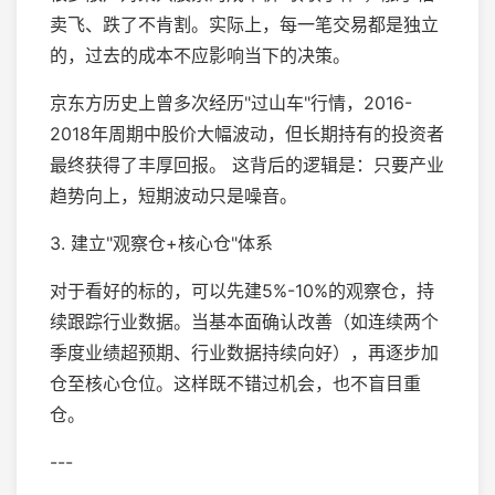
卖飞、跌了不肯割。实际上，每一笔交易都是独立
的，过去的成本不应影响当下的决策。
京东方历史上曾多次经历"过山车"行情，2016-
2018年周期中股价大幅波动，但长期持有的投资者
最终获得了丰厚回报。 这背后的逻辑是：只要产业
趋势向上，短期波动只是噪音。
3. 建立"观察仓+核心仓"体系
对于看好的标的，可以先建5%-10%的观察仓，持
续跟踪行业数据。当基本面确认改善（如连续两个
季度业绩超预期、行业数据持续向好），再逐步加
仓至核心仓位。这样既不错过机会，也不盲目重
仓。
---