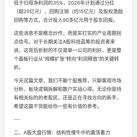
低于归母净利润的35%，2026年计划通过分红
（超20亿元）、回购注销（约15亿元）及股权激励
回购等方式，合计投入90多亿元用于股东回报。
这些消息不是概念炒作，而是实打实的产业周期拐
点信号。对于长期关注A股科技蓝筹的投资者来
说，这背后折射的不仅是单一公司的利好，更是整
个面板行业从"规模扩张"转向"利润释放"的关键转
折。
今天这篇文章，我们不聊个股推荐，只聊客观市场
分析、板块逻辑拆解和散户实战心得。无论你是持
有相关标的的老股民，还是正在寻找方向的新手，
希望这篇干货能给你一些有价值的参考。
---
二、A股大盘行情：结构性慢牛中的震荡蓄力