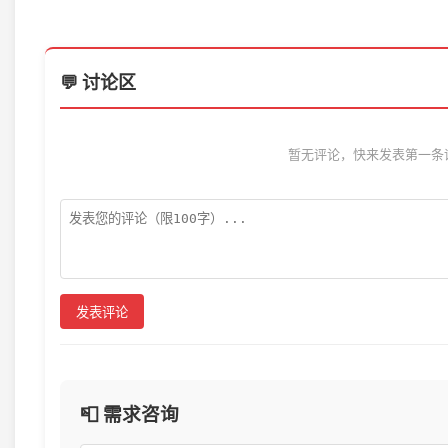
💬 讨论区
暂无评论，快来发表第一条
发表评论
📮 需求咨询