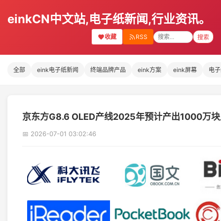
einkCN中文站,电子纸新闻,行业资讯。
收藏
RSS
搜索
全部
eink电子纸新闻
终端品牌产品
eink方案
eink屏幕
电子
京东方G8.6 OLED产线2025年预计产出100
📅 2026-07-01 03:02:46