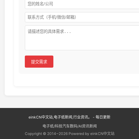
提交需求
einkCN中文站,电子纸新闻,行业资讯。 - 每日更新
电子纸/科技汽车数码/AI资讯新闻
Copyright © 2014~2026 Powered by einkCN中文站