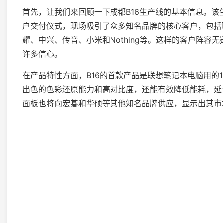
首先，让我们来回顾一下成都B16生产线的基本信息。该
户交付仪式，现场吸引了众多知名品牌的核心客户，包括联想
耀、中兴、传音、小米和Nothing等。这样的客户阵容
许多信心。
在产品特性方面，B16的首款产品是联想笔记本电脑用的1
出色的色彩还原能力和高对比度，还能有效降低能耗，延
面板也将向宏碁和华硕等其他知名品牌供应，显示出其市