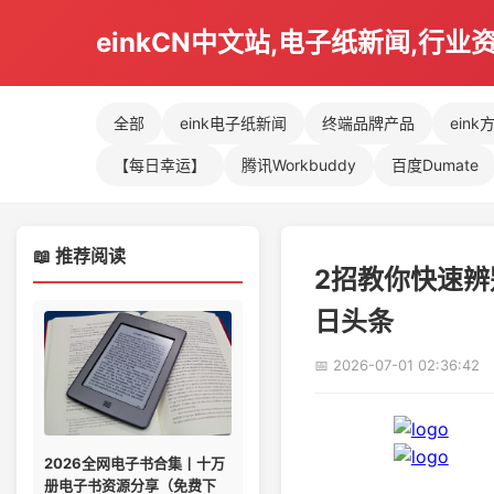
einkCN中文站,电子纸新闻,行业
全部
eink电子纸新闻
终端品牌产品
eink
【每日幸运】
腾讯Workbuddy
百度Dumate
📖 推荐阅读
2招教你快速辨
日头条
📅 2026-07-01 02:36:42
2026全网电子书合集丨十万
册电子书资源分享（免费下