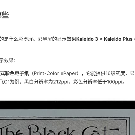
哪些
的是什么彩墨屏。彩墨屏的显示效果
Kaleido 3 > Kaleido Plus 
。
示效果：
式彩色电子纸
（Print-Color ePaper），它能提供16级灰度，显
C1为例，黑白分辨率为212ppi，彩色分辨率低于100ppi。