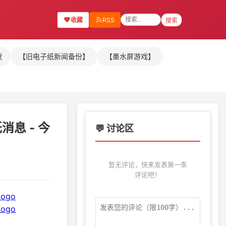
收藏
RSS
搜索
发
【旧电子纸新闻备份】
【墨水屏游戏】
息 - 今
💬 讨论区
暂无评论，快来发表第一条
评论吧！