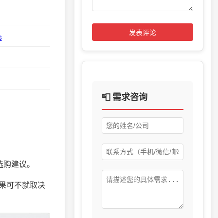
发表评论
G
📮 需求咨询
选购建议。
果可不就取决