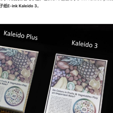
-ink Kaleido 3
。