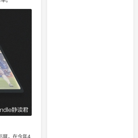
us彩屏，在今年4