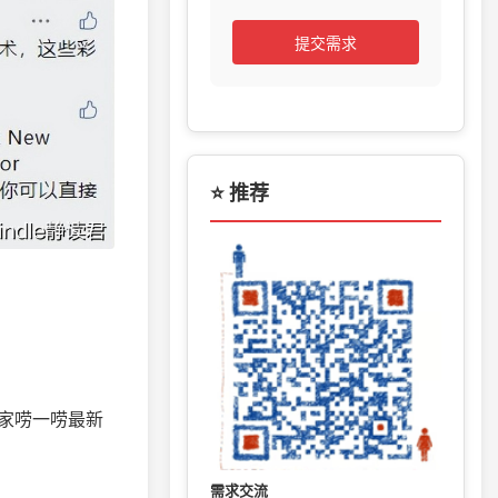
提交需求
⭐ 推荐
家唠一唠最新
需求交流