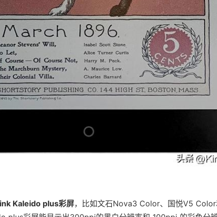
ink Kaleido plus彩屏
，比如文石Nova3 Color、国悦V5 Colo
eido plus彩屏能显示出300ppi的黑白分辨率和 100ppi 的彩色