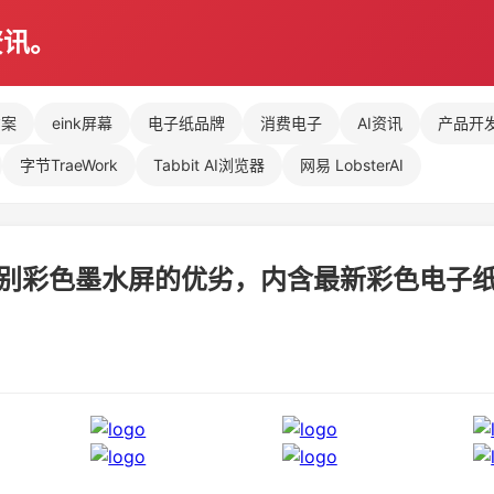
资讯。
方案
eink屏幕
电子纸品牌
消费电子
AI资讯
产品开
字节TraeWork
Tabbit AI浏览器
网易 LobsterAI
别彩色墨水屏的优劣，内含最新彩色电子纸消