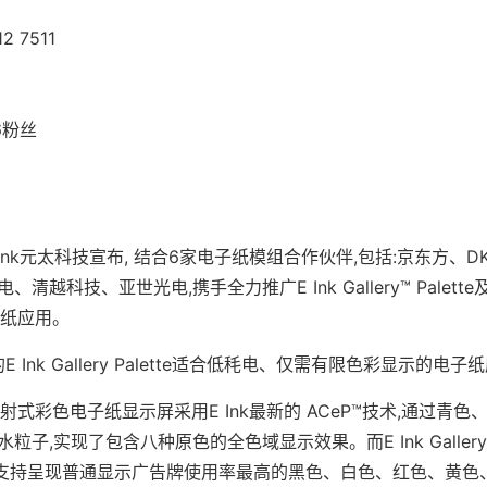
2 7511
 6粉丝
Ink元太科技宣布, 结合6家电子纸模组合作伙伴,包括:京东方、D
科技、亚世光电,携手全力推广E Ink Gallery™ Palette及E
电子纸应用。
术的E Ink Gallery Palette适合低秏电、仅需有限色彩显示的电子
 Plus全反射式彩色电子纸显示屏采用E Ink最新的 ACeP™技术,通过
,实现了包含八种原色的全色域显示效果。而E Ink Gallery P
P 技术,支持呈现普通显示广告牌使用率最高的黑色、白色、红色、黄