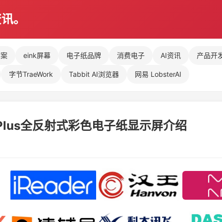
资讯。
方案
eink屏幕
电子纸品牌
消费电子
AI资讯
产品开
字节TraeWork
Tabbit AI浏览器
网易 LobsterAI
lery Plus全反射式彩色电子纸显示屏介绍