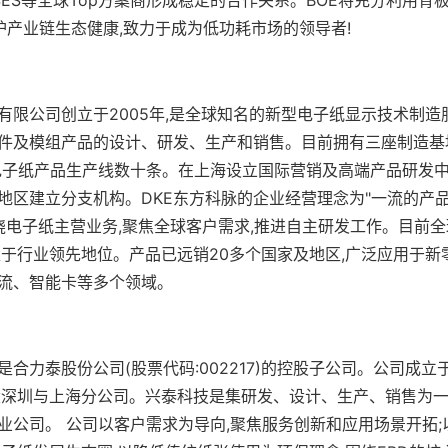
维护产业链生态健康,致力于成为低功耗市场的领导者!
有限公司创立于2005年,是全球知名的新型电子纸显示技术制造
件及模组产品的设计、研发、生产和销售。目前拥有三座制造基
型电子纸产品生产线数十条。在上海设立国际营销及高端产品研发中
地区建立分支机构。DKE东方科脉的企业经营理念为"一流的产
围绕电子纸主营业务,聚焦全球客户需求,推进自主研发工作。目前
处于行业领先地位。产品已远销20多个国家及地区,广泛应用于新
流、智能卡等多个领域。
合力泰股份公司(股票代码:002217)的控股子公司。公司成立于2
设深圳与上海分公司。兴泰科技是集研发、设计、生产、销售为
业公司。 公司以客户需求为导向,聚焦服务创新和应用场景开拓;