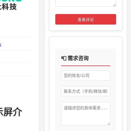
发表评论
G
📮 需求咨询
显示屏介