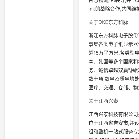
Ink的战略合作,共同
关于DKE东方科脉
浙江东方科脉电子股份
事集各类电子纸显示器
超15万平方米,各类
本、韩国等多个国家和
务、诚信卓越双赢",
数十项,数量及质量均
医疗、交通、仓储、物
关于江西兴泰
江西兴泰科技有限公司是
位于江西省吉安市,并
组和整机一站式服务专