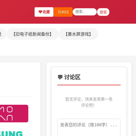
收藏
RSS
搜索
发
【旧电子纸新闻备份】
【墨水屏游戏】
💬 讨论区
暂无评论，快来发表第一条
评论吧！