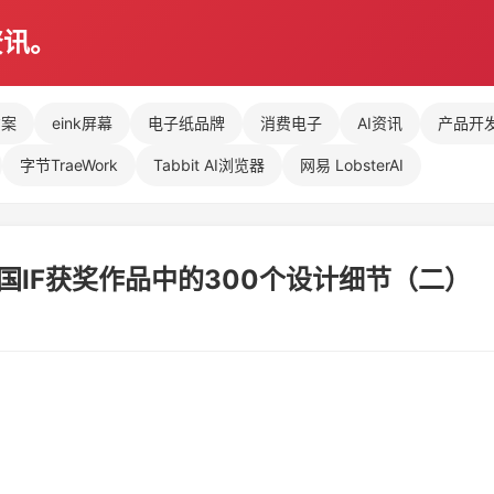
资讯。
方案
eink屏幕
电子纸品牌
消费电子
AI资讯
产品开
字节TraeWork
Tabbit AI浏览器
网易 LobsterAI
德国IF获奖作品中的300个设计细节（二）