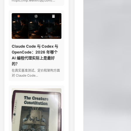
https://mp.weixin.qq.com/...
Claude Code 与 Codex 与
OpenCode：2026 年哪个
AI 编程代理实际上是最好
的？
在真实基准测试、定价和架构方面
对 Claude Code...