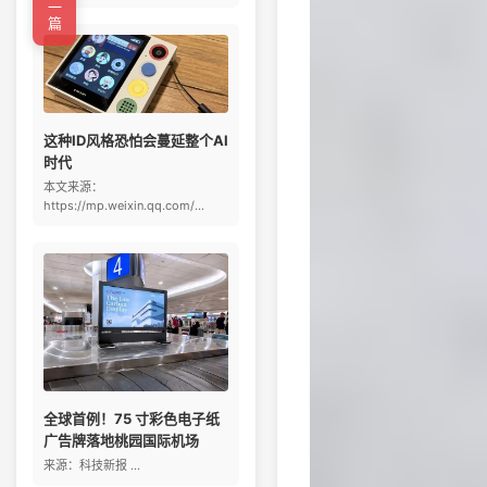
←上一篇
这种ID风格恐怕会蔓延整个AI
时代
本文来源：
https://mp.weixin.qq.com/...
全球首例！75 寸彩色电子纸
广告牌落地桃园国际机场
来源：科技新报 ...