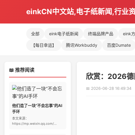
einkCN中文站,电子纸新闻,行业
全部
eink电子纸新闻
终端品牌产品
eink
【每日幸运】
腾讯Workbuddy
百度Dumate
📖 推荐阅读
欣赏：2026
📅 2026-06-28 16:49:34
他们造了一块“不会忘事”的AI
手环
本文来源：
https://mp.weixin.qq.com/...