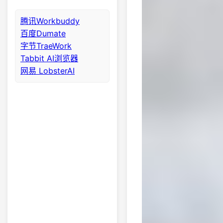
腾讯Workbuddy
百度Dumate
字节TraeWork
Tabbit AI浏览器
网易 LobsterAI