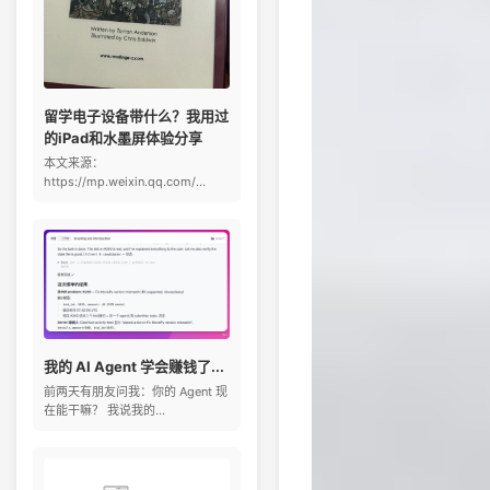
留学电子设备带什么？我用过
的iPad和水墨屏体验分享
本文来源：
https://mp.weixin.qq.com/...
我的 AI Agent 学会赚钱了...
前两天有朋友问我：你的 Agent 现
在能干嘛？ 我说我的...