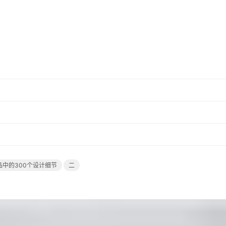
作品中的300个设计细节
二