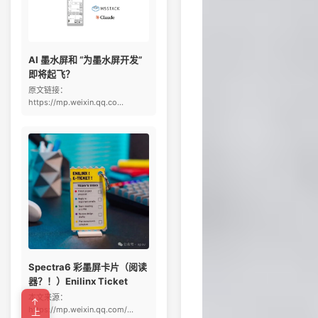
AI 墨水屏和 “为墨水屏开发”
即将起飞？
原文链接：
https://mp.weixin.qq.co...
Spectra6 彩墨屏卡片（阅读
器？！）Enilinx Ticket
本文来源：
https://mp.weixin.qq.com/...