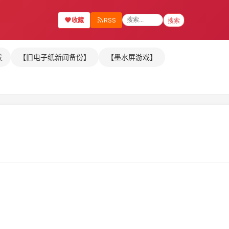
收藏
RSS
搜索
发
【旧电子纸新闻备份】
【墨水屏游戏】