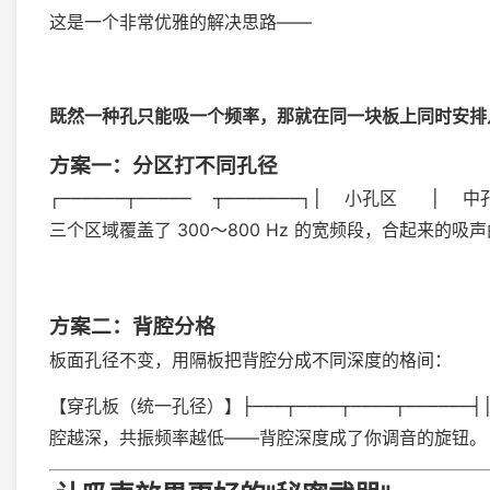
这是一个非常优雅的解决思路——
既然一种孔只能吸一个频率，那就在同一块板上同时安排
方案一：分区打不同孔径
┌──────┬─────  ┬───────┐│  小孔区   │  中孔
三个区域覆盖了 300～800 Hz 的宽频段，合起来的吸
方案二：背腔分格
板面孔径不变，用隔板把背腔分成不同深度的格间：
【穿孔板（统一孔径）】├───┬────┬────┬──────┤│ 5c
腔越深，共振频率越低——背腔深度成了你调音的旋钮。