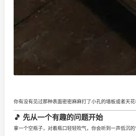
你有没有见过那种表面密密麻麻打了小孔的墙板或者天花
🎵 先从一个有趣的问题开始
拿一个空瓶子，对着瓶口轻轻吹气，你会听到一声低沉的"