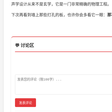
声学设计从来不是玄学，它是一门非常精确的物理工程。
下次再看到墙上那些打孔的板，也许你会多看它一眼：
那
💬 讨论区
发表评论