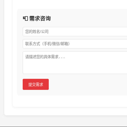
📮 需求咨询
提交需求