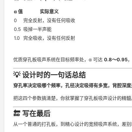
α 值
实际意义
0
完全反射，没有任何吸收
0.5
吸掉一半声能
1.0
完全吸收，没有任何反射
优质穿孔板吸声系统在目标频率处，α 可达
0.8～0.95
，
💡 设计时的一句话总结
穿孔率决定吸哪个频率，孔径决定吸得有多宽，背腔深度
把这四个参数搞清楚，你就掌握了穿孔板吸声设计的精髓
🔚 写在最后
从一个普通的打孔板，到精心设计的宽频吸声系统，差别