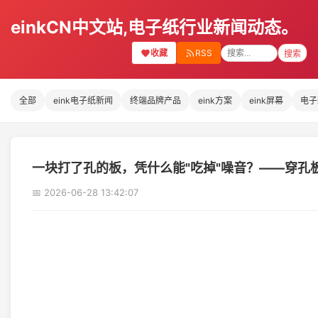
einkCN中文站,电子纸行业新闻动态。
收藏
RSS
搜索
全部
eink电子纸新闻
终端品牌产品
eink方案
eink屏幕
电子
一块打了孔的板，凭什么能"吃掉"噪音？——穿孔
📅 2026-06-28 13:42:07