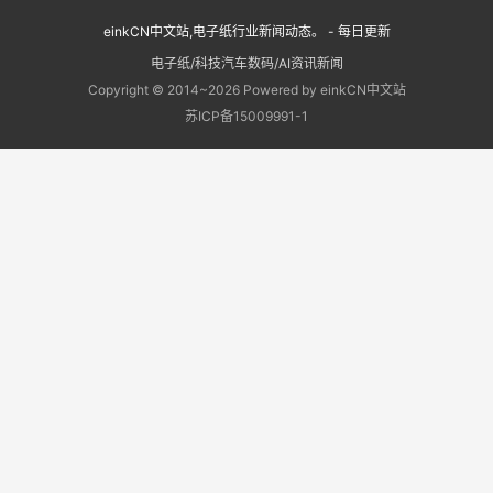
einkCN中文站,电子纸行业新闻动态。 - 每日更新
电子纸/科技汽车数码/AI资讯新闻
Copyright © 2014~2026 Powered by einkCN中文站
苏ICP备15009991-1