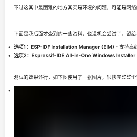
不过这其中最困难的地方其实是环境的问题，可能是网络的问题，使
下面是我后面才查到的一些资料，也没机会尝试了，留给
选项1：ESP-IDF Installation Manager (EIM) -
支持离线安
选项2：Espressif-IDE All-in-One Windows Installer
测试的效果还行，如下图使用了一张图片，很快完整整个效果