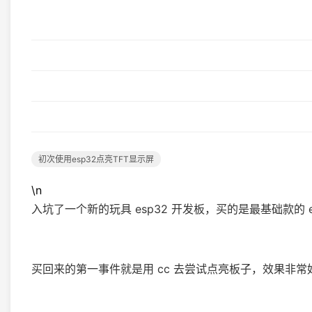
初次使用esp32点亮TFT显示屏
\n
入坑了一个新的玩具 esp32 开发板，买的是最基础款的 esp
买回来的第一事件就是用 cc 去尝试点亮板子，效果非