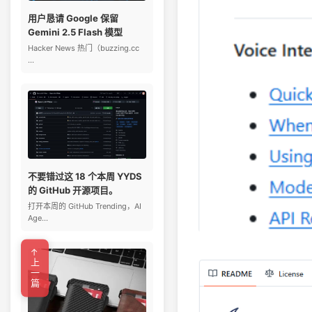
用户恳请 Google 保留
Gemini 2.5 Flash 模型
Hacker News 热门（buzzing.cc
...
不要错过这 18 个本周 YYDS
的 GitHub 开源项目。
打开本周的 GitHub Trending，AI
Age...
←上一篇