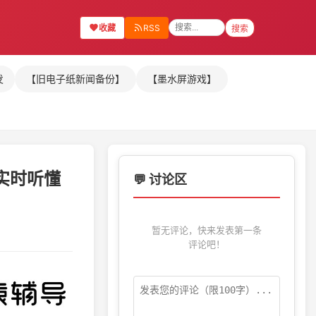
收藏
RSS
搜索
发
【旧电子纸新闻备份】
【墨水屏游戏】
能实时听懂
💬 讨论区
暂无评论，快来发表第一条
评论吧！