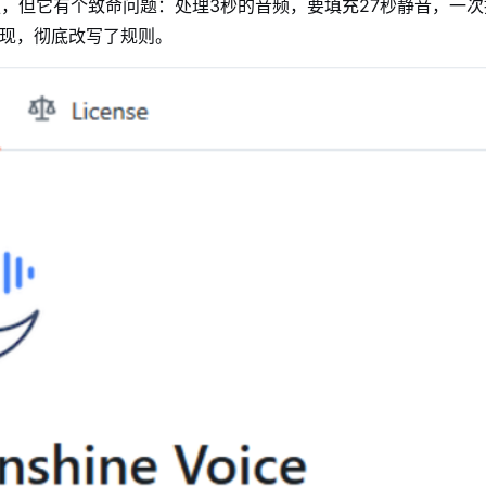
per很强，但它有个致命问题：处理3秒的音频，要填充27秒静音，一
e出现，彻底改写了规则。