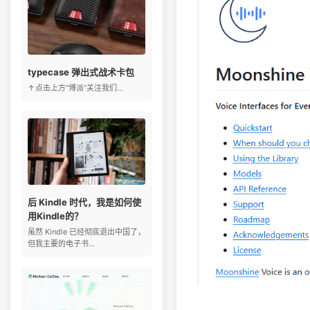
typecase 弹出式战术卡包
↑点击上方“博派”关注我们...
后 Kindle 时代，我是如何使
用Kindle的？
虽然 Kindle 已经彻底退出中国了，
但我主要的电子书...