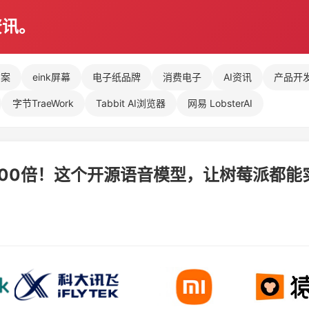
资讯。
方案
eink屏幕
电子纸品牌
消费电子
AI资讯
产品开
字节TraeWork
Tabbit AI浏览器
网易 LobsterAI
r快100倍！这个开源语音模型，让树莓派都