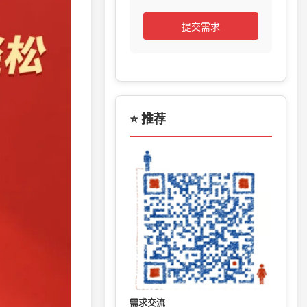
提交需求
⭐ 推荐
需求交流