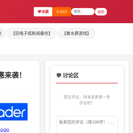
收藏
RSS
搜索
发
【旧电子纸新闻备份】
【墨水屏游戏】
惠来袭！
💬 讨论区
暂无评论，快来发表第一条
评论吧！