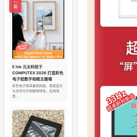
←上一篇
E Ink 元太科技于
COMPUTEX 2026 打造彩色
电子纸数字相框主题墙
彩色电子纸具备低耗能、类纸显示
与无背光不刺眼等特性，应用场
景...