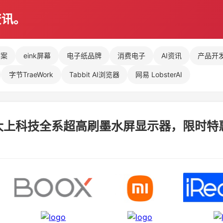
资讯。
方案
eink屏幕
电子纸品牌
消费电子
AI资讯
产品开
字节TraeWork
Tabbit AI浏览器
网易 LobsterAI
】大上科技全系超高刷墨水屏显示器，限时特