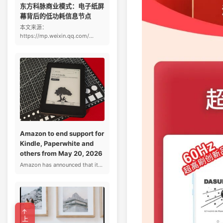
东方科脉商业模式：电子纸屏
幕背后的低功耗信息节点
本文来源：
https://mp.weixin.qq.com/...
Amazon to end support for
Kindle, Paperwhite and
others from May 20, 2026
Amazon has announced that it...