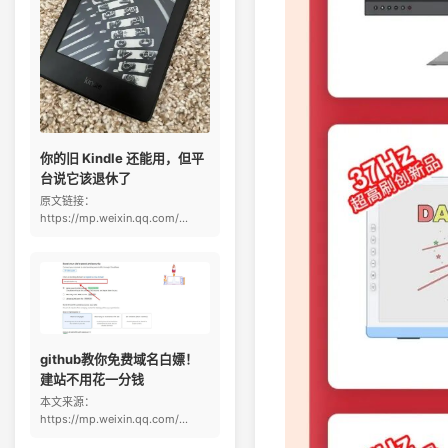
你的旧 Kindle 还能用，但平
台说它该退休了
原文链接：
https://mp.weixin.qq.com/...
github教你免费域名白嫖！
建站不用花一分钱
本文来源：
https://mp.weixin.qq.com/...