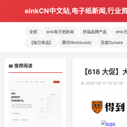
einkCN中文站,电子纸新闻,行业
全部
eink电子纸新闻
终端品牌产品
eink
【每日幸运】
腾讯Workbuddy
百度Dumate
📖 推荐阅读
【618 大促
📅 2026-06-15 19:32:39