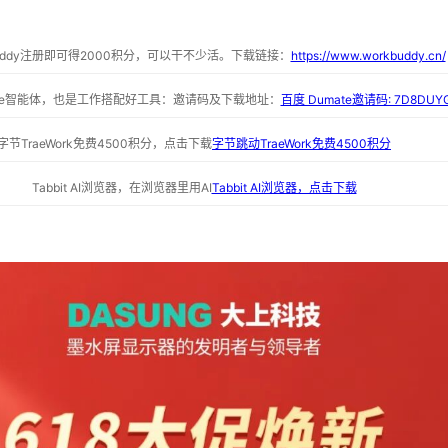
buddy注册即可得2000积分，可以干不少活。下载链接：
https://www.workbuddy.cn/
ate智能体，也是工作搭配好工具：邀请码及下载地址：
百度 Dumate邀请码: 7D8DUY
字节TraeWork免费4500积分，点击下载
字节跳动TraeWork免费4500积分
Tabbit AI浏览器，在浏览器里用AI
Tabbit AI浏览器，点击下载