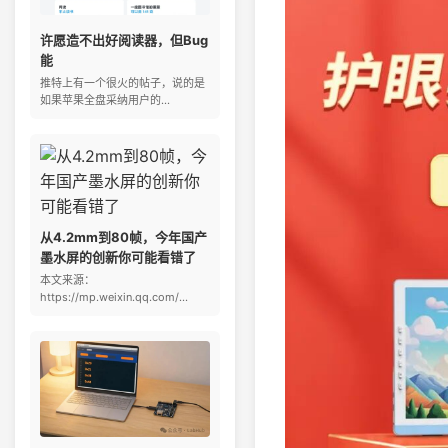
许愿造不出好阅读器，但Bug
能
推特上有一个很火的帖子，说的是
如果苹果全盘采纳用户的...
从4.2mm到80帧，今年国产
墨水屏的创新你可能看错了
本文来源：
https://mp.weixin.qq.com/...