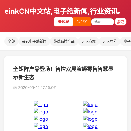
einkCN中文站,电子纸新闻,行业资讯。
收藏
RSS
搜索
全部
eink电子纸新闻
终端品牌产品
eink方案
eink屏幕
电子
全矩阵产品登场！智控双展演绎零售智慧显
示新生态
📅 2026-06-15 17:15:07