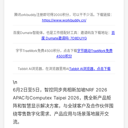
腾讯orkbuddy注册即可得2000积分，可以干不少活。下载链接：
https://www.workbuddy.cn/
百度Dumate智能体，也是工作搭配好工具：邀请码及下载地址：
百
度 Dumate邀请码: 7D8DUYG
字节TraeWork免费4500积分，点击下载
字节跳动TraeWork免费
4500积分
Tabbit AI浏览器，在浏览器里用AI
Tabbit AI浏览器，点击下载
\n
6月2日至5日，智控同步亮相新加坡NRF 2026
APAC与Computex Taipei 2026，携全新产品矩
阵和智慧显示解决方案，与全球客户及合作伙伴围
绕零售数字化需求、产品应用与场景落地展开交
流。