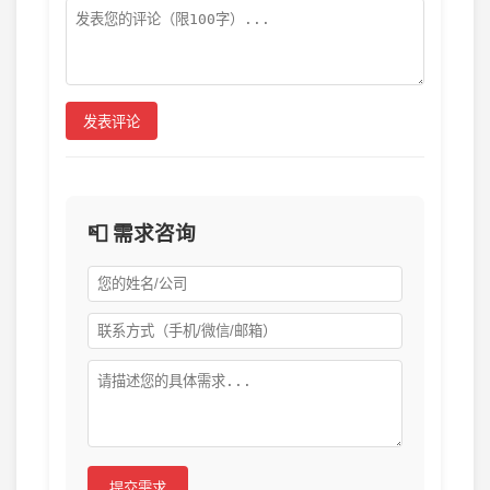
发表评论
📮 需求咨询
提交需求