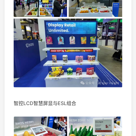
智控LCD智慧屏显与ESL组合