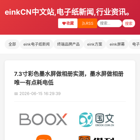
einkCN中文站,电子纸新闻,行业资讯。
收藏
RSS
搜索
全部
eink电子纸新闻
终端品牌产品
eink方案
eink屏幕
电子
7.3寸彩色墨水屏做相册实测，墨水屏做相册
唯一有点耗电低
📅 2026-06-15 16:29:39