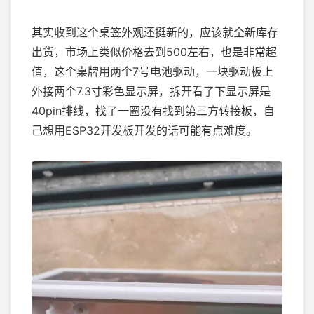
其实收到这个桌签外观还挺新的，应该就全新库存
出货，市场上类似价格去到500左右，也是非常超
值，这个桌牌用两个7号电池驱动，一块驱动板上
外接两个7.3寸彩色显示屏，拆开看了下显示屏是
40pin排线，找了一圈没有找到第三方转接板，自
己想用ESP32开发板开发的话可能有点难度。