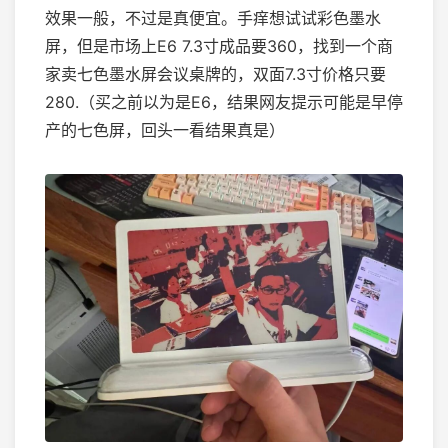
效果一般，不过是真便宜。手痒想试试彩色墨水
屏，但是市场上E6 7.3寸成品要360，找到一个商
家卖七色墨水屏会议桌牌的，双面7.3寸价格只要
280.（买之前以为是E6，结果网友提示可能是早停
产的七色屏，回头一看结果真是）