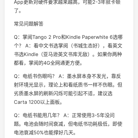
App更新对硬件要求越来越高，可能2-3年就卡顿
了。
常见问题解答
Q：掌阅Tango 2 Pro和Kindle Paperwhite 6选哪
个？ A：看中文书选掌阅（书城生态好），看英文
书选Kindle（亚马逊英文书库无敌）。如果你两种
都看，掌阅的4G全网通更方便。
Q：电纸书伤眼吗？ A：墨水屏本身不发光，靠反
射环境光显示，理论上和看纸质书一样不伤眼。但
劣质墨水屏的刷新闪烁可能引起不适，建议选
Carta 1200以上面板。
Q：电纸书能用几年？ A：正常使用3-5年没问
题。电池会随时间衰减，但电纸书功耗极低，即使
电池衰减50%也能撑好几天。