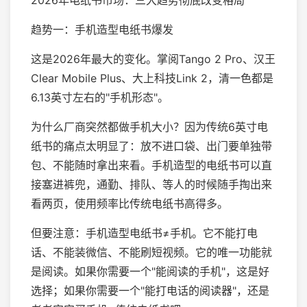
2026年电纸书市场：三大趋势彻底改变格局
趋势一：手机造型电纸书爆发
这是2026年最大的变化。掌阅Tango 2 Pro、汉王
Clear Mobile Plus、大上科技Link 2，清一色都是
6.13英寸左右的"手机形态"。
为什么厂商突然都做手机大小？因为传统6英寸电
纸书的痛点太明显了：放不进口袋、出门要单独带
包、不能随时拿出来看。手机造型的电纸书可以直
接塞进裤兜，通勤、排队、等人的时候随手掏出来
看两页，使用频率比传统电纸书高得多。
但要注意：手机造型电纸书≠手机。它不能打电
话、不能装微信、不能刷短视频。它的唯一功能就
是阅读。如果你需要一个"能阅读的手机"，这是好
选择；如果你需要一个"能打电话的阅读器"，还是