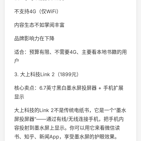
不支持4G（仅WiFi）
内容生态不如掌阅丰富
品牌影响力在下降
适合：预算有限、不需要4G、主要看本地书籍的用
户
3. 大上科技Link 2（1899元）
核心卖点：6.7英寸黑白墨水屏投屏器 + 手机扩展
显示
大上科技的Link 2不是传统电纸书，它是一个"墨水
屏投屏器"——通过有线/无线连接手机，把手机内
容投射到墨水屏上显示。你可以用它来看微信读
书、知乎、新闻App，享受墨水屏的护眼效果。