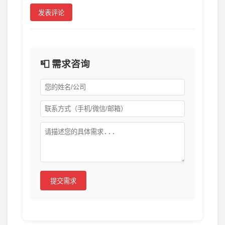
发表评论
📮 需求咨询
提交需求