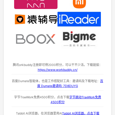
腾讯orkbuddy注册即可得2000积分，可以干不少活。下载链接：
https://www.workbuddy.cn/
百度Dumate智能体，也是工作搭配好工具：邀请码及下载地址：
百
度 Dumate邀请码: 7D8DUYG
字节TraeWork免费4500积分，点击下载
字节跳动TraeWork免费
4500积分
Tabbit AI浏览器，在浏览器里用AI
Tabbit AI浏览器，点击下载