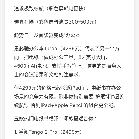
追求极致续航（彩色屏耗电更快）
预算有限（彩色屏普遍贵300-500元）
趋势三：从阅读器变成"办公本"
思必驰办公本Turbo（4299元）代表了另一个方
向：把电纸书做成办公工具。8.4英寸大屏、
4500mAh电池、支持手写笔记，瞄准的是商务人
士的会议记录和文档批注需求。
但4299元的价格已经接近iPad了，电纸书在办公
场景的竞争力有限。除非你特别需要"护眼"和"超长
续航"，否则iPad+Apple Pencil的组合更全能。
五款热门电纸书横评：哪款最适合你？
1. 掌阅Tango 2 Pro（2499元）