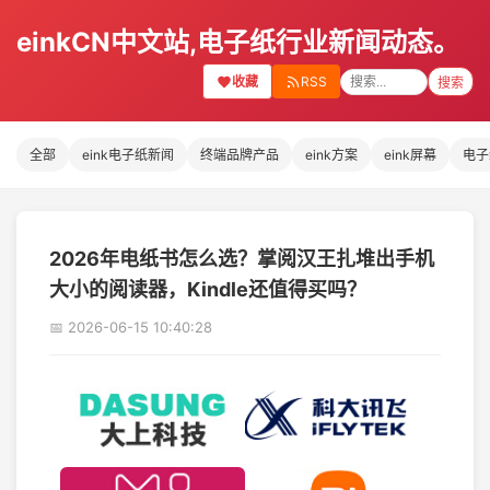
einkCN中文站,电子纸行业新闻动态。
收藏
RSS
搜索
全部
eink电子纸新闻
终端品牌产品
eink方案
eink屏幕
电子
2026年电纸书怎么选？掌阅汉王扎堆出手机
大小的阅读器，Kindle还值得买吗？
📅 2026-06-15 10:40:28