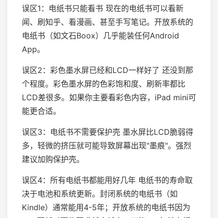
误区1：电纸书只能看书 现在的电纸书可以看新
闻、刷知乎、看漫画、甚至手写笔记。开放系统的
电纸书（如文石Boox）几乎能装任何Android
App。
误区2：彩色墨水屏已经和LCD一样好了 还没到那
个程度。彩色墨水屏的色彩饱和度、刷新率都比
LCD差很多。如果你主要看彩色内容，iPad mini可
能更合适。
误区3：电纸书不需要保护壳 墨水屏比LCD脆弱得
多，轻微的挤压就可能导致屏幕出现"墨痕"。强烈
建议加购保护壳。
误区4：所有电纸书都能用好几年 电纸书的寿命取
决于电池和系统更新。封闭系统的电纸书（如
Kindle）通常能用4-5年；开放系统的电纸书因为