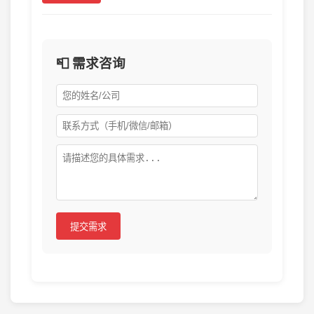
📮 需求咨询
提交需求