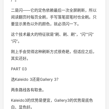
二是闪——它的定色依赖最后一次全屏刷新，所以
阅读翻页时每页全刷，手写落笔提笔时也全刷。只
要显示黑色以外的颜色，就必须闪一下。
这个技术最大的特征就是“刷、刷、刷”，“闪”“闪”
“闪”。
刚上手会觉得这种刷新方式很奇葩，但适应之后，
其实还好。
PART 03
选Kaleido 3还是Gallery 3？
两条路线各有取舍。
Kaleido3的优势是便宜，Gallery3的优势是底色
白、显色好。