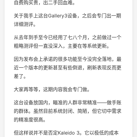
自费购买贵，出二手回血难。
关于我手上这台Gallery3设备，之后会专门出一期
详细测评。
从去年到手至今已经用了七八个月，之前做过一个
粗略测评但一直没深入，主要在等系统更新。
因为发布会上承诺的很多功能至今没完全落地，最
近一个版本的更新甚至有些倒退，刷新表现反而更
差了。
大家再等等，这期内容我会专门做。
这台设备放国内，瞄准的人群非常精准——做手账
的群体。虽然目前系统封闭、简陋，但它切中需求
的精准度很高。
但这样说并不是否定Kaleido 3。它以极低的成本