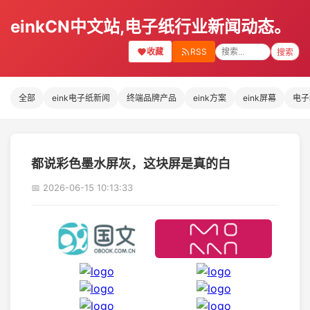
einkCN中文站,电子纸行业新闻动态。
收藏
RSS
搜索
全部
eink电子纸新闻
终端品牌产品
eink方案
eink屏幕
电子
都说彩色墨水屏灰，这块屏是真的白
📅 2026-06-15 10:13:33