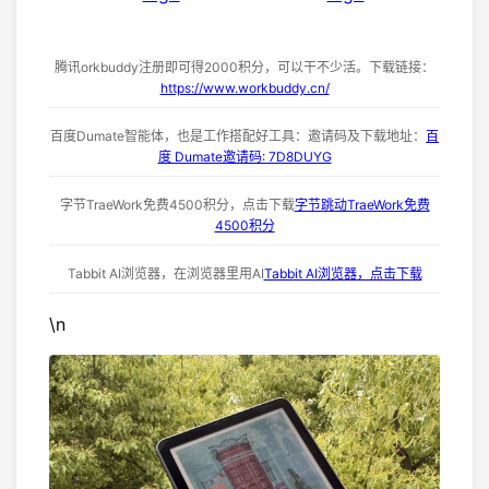
腾讯orkbuddy注册即可得2000积分，可以干不少活。下载链接：
https://www.workbuddy.cn/
百度Dumate智能体，也是工作搭配好工具：邀请码及下载地址：
百
度 Dumate邀请码: 7D8DUYG
字节TraeWork免费4500积分，点击下载
字节跳动TraeWork免费
4500积分
Tabbit AI浏览器，在浏览器里用AI
Tabbit AI浏览器，点击下载
\n