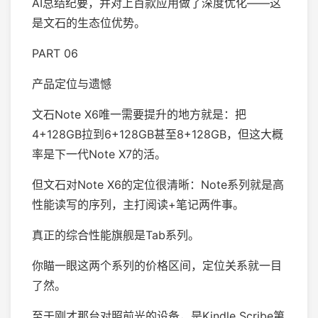
AI总结纪要，并对上百款应用做了深度优化——这
是文石的生态位优势。
PART 06
产品定位与遗憾
文石Note X6唯一需要提升的地方就是：把
4+128GB拉到6+128GB甚至8+128GB，但这大概
率是下一代Note X7的活。
但文石对Note X6的定位很清晰：Note系列就是高
性能读写的序列，主打阅读+笔记两件事。
真正的综合性能旗舰是Tab系列。
你瞄一眼这两个系列的价格区间，定位关系就一目
了然。
至于刚才那台对照前光的设备，是Kindle Scribe第