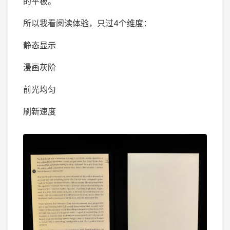
的平板。
所以我看阅读体验，只过4个维度：
静态显示
漫画灰阶
前光均匀
刷新速度