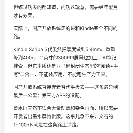
但练过功夫的都知道，内功这玩意，需要经年累月
才有效果。
实际上，国产开放系统走的是和Kindle完全不同的
路。
Kindle Scribe 3代虽然把厚度做到5.4mm、重量
降到400g，11英寸的300PPI屏幕也加上了AI笔记
搜索，但它本质还是亚马逊封闭生态里的"阅读+手
写"二合一，不能装应用、不能跑生产力工具。
国产开放系统直接奔着替代平板去——这条路只剩
最后一公里：第三方APP的适配。
墨水屏天然不适合大量动效和杂色画面，所以需要
开发者出墨水屏特供版。这事儿急不来，文石的
1+100+N就是在这条路上铺路。