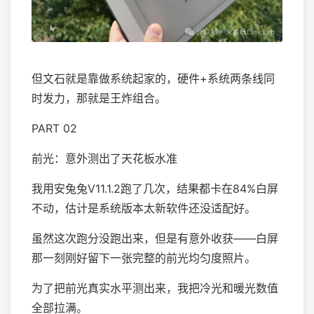
但文石就是靠做系统起家的，硬件+系统两条线同
时发力，那就是王炸组合。
PART 02
前光：意外测出了天花板水准
我用安兔兔V11.1.2跑了几次，结果都卡在84%白屏
不动，估计是系统版本太新软件还没适配好。
虽然这次跑分没跑出来，但是有意外收获——白屏
那一刻刚好留下一张完整的前光均匀度照片。
为了把前光真实水平测出来，我把冷光和暖光数值
全部拉满。