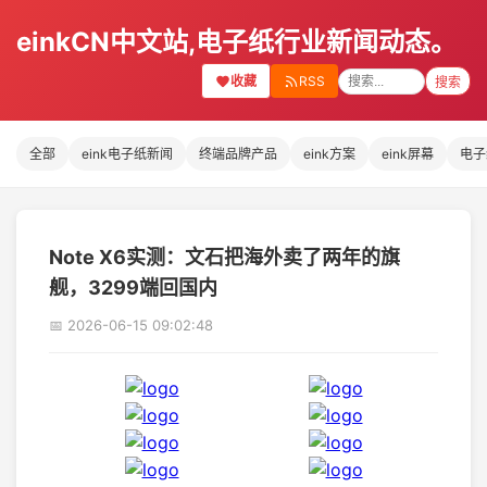
einkCN中文站,电子纸行业新闻动态。
收藏
RSS
搜索
全部
eink电子纸新闻
终端品牌产品
eink方案
eink屏幕
电子
Note X6实测：文石把海外卖了两年的旗
舰，3299端回国内
📅 2026-06-15 09:02:48