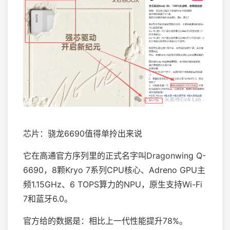
芯片：骁龙6690值得单拎出来说
它在高通官方序列里的正式名字叫Dragonwing Q-
6690，8颗Kryo 7系列CPU核心、Adreno GPU主
频1.15GHz、6 TOPS算力的NPU，原生支持Wi-Fi
7和蓝牙6.0。
官方给的数据是：相比上一代性能提升78%。