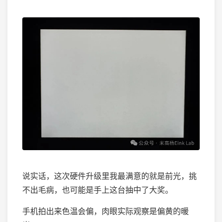
说实话，这次硬件升级里我最满意的就是前光，挑
不出毛病，也可能是手上这台抽中了大奖。
手机拍出来色温会偏，肉眼实际观察是偏黄的暖