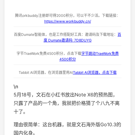
腾讯orkbuddy注册即可得2000积分，可以干不少活。下载链接：
https://www.workbuddy.cn/
百度Dumate智能体，也是工作搭配好工具：邀请码及下载地址：
百
度 Dumate邀请码: 7D8DUYG
字节TraeWork免费4500积分，点击下载
字节跳动TraeWork免费
4500积分
Tabbit AI浏览器，在浏览器里用AI
Tabbit AI浏览器，点击下载
\n
5月18号，文石在小红书放出Note X6的预热图，
只露了产品的一个角，我就把价格猜了个八九不离
十了。
理由很简单：这台机器，就是文石海外版Go10.3的
国内化身。