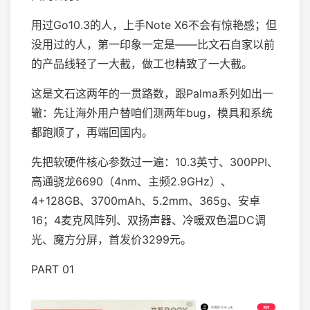
用过Go10.3的人，上手Note X6不会有惊艳感；但
没用过的人，第一印象一定是——比文石自家以前
的产品线轻了一大截，做工也精致了一大截。
这是文石这两年的一贯路数，跟Palma系列如出一
辙：先让海外用户替咱们测两年bug，模具和系统
都跑顺了，再端回国内。
先把软硬件核心参数过一遍：10.3英寸、300PPI、
高通骁龙6690（4nm、主频2.9GHz）、
4+128GB、3700mAh、5.2mm、365g、安卓
16；4麦克风阵列、双扬声器、冷暖双色温DC调
光、魔方分屏，首发价3299元。
PART 01