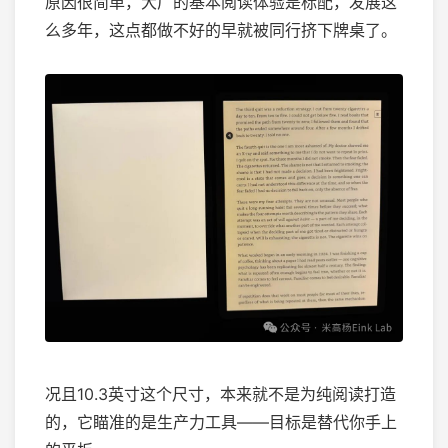
原因很简单，大厂的基本阅读体验是标配，发展这
么多年，这点都做不好的早就被同行挤下牌桌了。
况且10.3英寸这个尺寸，本来就不是为纯阅读打造
的，它瞄准的是生产力工具——目标是替代你手上