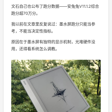
文石自己也公布了跑分数据——安兔兔V11.1.2综合
跑分超70万分。
我以前在文章里反复说过：墨水屏跑分只能当参
考，不能当决定性指标。
原因在于墨水屏有独特的显示机制，光堆硬件没
用，还得看系统怎么调教。