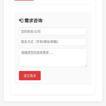
📮 需求咨询
提交需求