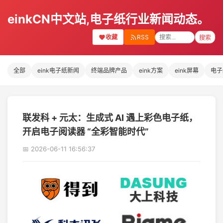
einkCN中文站,电子纸行业新闻动态。
收藏
RSS
搜索
全部
eink电子纸新闻
终端品牌产品
eink方案
eink屏幕
电子
联发科 + 元太：生成式 AI 遇上彩色电子纸，
开启电子阅读器 “全彩智能时代”
📅 2026-06-11 16:56:37