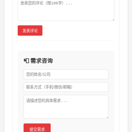
发表评论
📮 需求咨询
提交需求