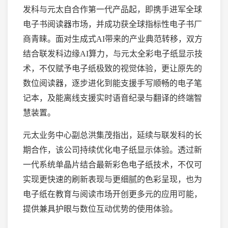
发科与元太自合作第一代产品起，即携手进军全球
电子书阅读器市场，并成功获全球指标性电子书厂
商青睐。面对生成式AI带来的产业典范转移，双方
结合联发科边缘AI算力，与元太全彩电子纸显示技
术，不仅赋予电子纸极致的视觉体验，更让原先的
数位阅读器，逐步进化到能支援手写顺畅的电子笔
记本，及能离线支援实时语音纪录与翻译的终端智
慧装置。
元太业务中心副总洪集茂指出，延续与联发科的长
期合作，该公司持续优化电子纸显示体验。透过新
一代系统单晶片结合最新彩色电子纸技术，不仅可
实现更快速的刷新表现与更细腻的色彩呈现，也为
电子纸在教育与阅读市场开创更多元的应用可能，
提供兼具护眼与数位互动优势的使用体验。