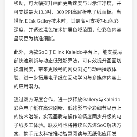
移动，可大幅提升画面更新速度与显示洁净度，并
可支援最大13.3吋、300 PPI高解析电子纸面板。当
搭配 E Ink Gallery技术时，其最高可支援7-bit色彩
深度，并透过混色技术扩展色域范围，使彩色内容
呈现更为精准细腻。
此外，两款SoC于E Ink Kaleido平台上，能支援局
部快速刷新与动态低残影算法，可有效提升画面切
换流畅度，带来更顺畅的网页浏览与动画播放体
验，进一步拓展电子纸在互动学习与多媒体内容上
的应用潜力。
透过双方深度合作，进一步释放Gallery与Kaleido
彩色电子纸在高速刷新、低残影与全彩细节显示上
的技术潜能，实现画质与操作流畅度同步升级的电
子纸多工体验。联发科也将持续以先进SoC解决方
案，携手元太科技推动智慧阅读与无纸化应用发