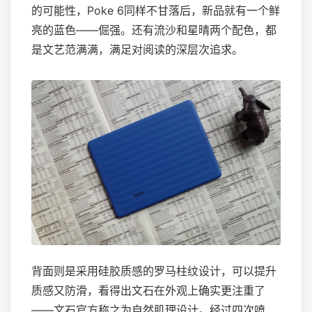
的可能性，Poke 6同样不甘落后，新品就有一个鲜
亮的蓝色——倔强。还有流沙和星晴两个配色，都
是文艺范满满，满足对阅读的深层次追求。
背面则是采用硅胶质感的罗马柱纹设计，可以提升
质感又防滑，看得出文石在外观上确实更注重了
——文石官方称之为自然肌理设计。经过四次喷