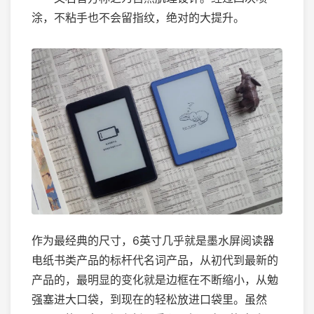
涂，不粘手也不会留指纹，绝对的大提升。
作为最经典的尺寸，6英寸几乎就是墨水屏阅读器
电纸书类产品的标杆代名词产品，从初代到最新的
产品的，最明显的变化就是边框在不断缩小，从勉
强塞进大口袋，到现在的轻松放进口袋里。虽然