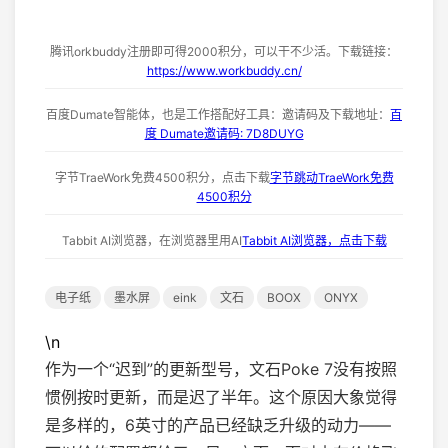
腾讯orkbuddy注册即可得2000积分，可以干不少活。下载链接：
https://www.workbuddy.cn/
百度Dumate智能体，也是工作搭配好工具：邀请码及下载地址：
百
度 Dumate邀请码: 7D8DUYG
字节TraeWork免费4500积分，点击下载
字节跳动TraeWork免费
4500积分
Tabbit AI浏览器，在浏览器里用AI
Tabbit AI浏览器，点击下载
电子纸
墨水屏
eink
文石
BOOX
ONYX
\n
作为一个“迟到”的更新型号，文石Poke 7没有按照
惯例按时更新，而是迟了半年。这个原因大象觉得
是多样的，6英寸的产品已经缺乏升级的动力——