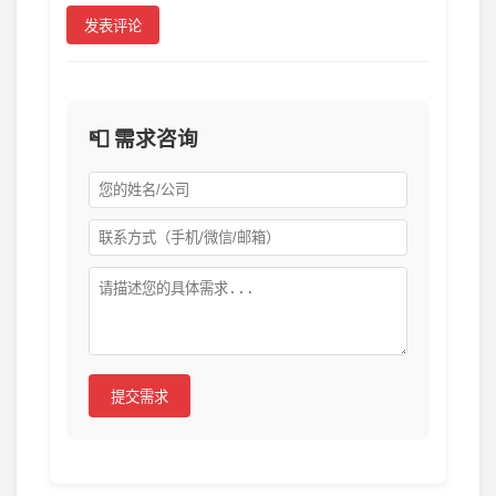
发表评论
📮 需求咨询
提交需求