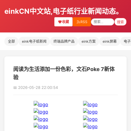
einkCN中文站,电子纸行业新闻动态。
收藏
RSS
搜索
全部
eink电子纸新闻
终端品牌产品
eink方案
eink屏幕
电子
阅读为生活添加一份色彩，文石Poke 7新体
验
📅 2026-05-28 22:00:54