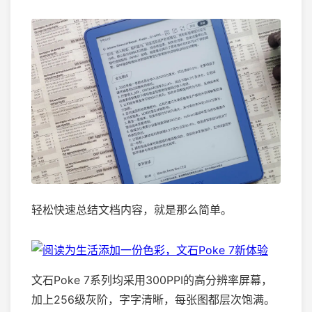
轻松快速总结文档内容，就是那么简单。
文石Poke 7系列均采用300PPI的高分辨率屏幕，
加上256级灰阶，字字清晰，每张图都层次饱满。