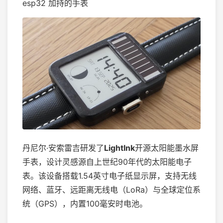
esp32 加持的手表
丹尼尔·安索雷吉研发了
LightInk
开源太阳能墨水屏
手表，设计灵感源自上世纪90年代的太阳能电子
表。该设备搭载1.54英寸电子纸显示屏，支持无线
网络、蓝牙、远距离无线电（LoRa）与全球定位系
统（GPS），内置100毫安时电池。