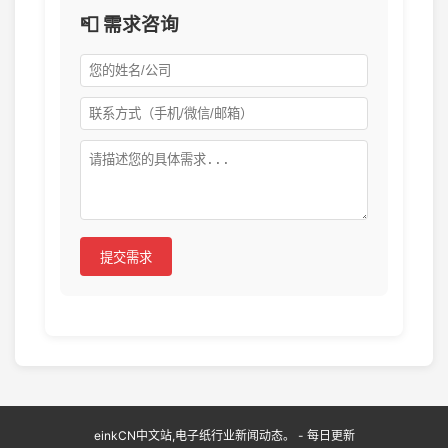
📮 需求咨询
提交需求
einkCN中文站,电子纸行业新闻动态。 - 每日更新