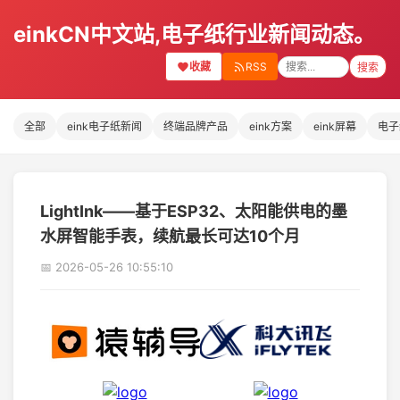
einkCN中文站,电子纸行业新闻动态。
收藏
RSS
搜索
全部
eink电子纸新闻
终端品牌产品
eink方案
eink屏幕
电子
LightInk——基于ESP32、太阳能供电的墨
水屏智能手表，续航最长可达10个月
📅 2026-05-26 10:55:10