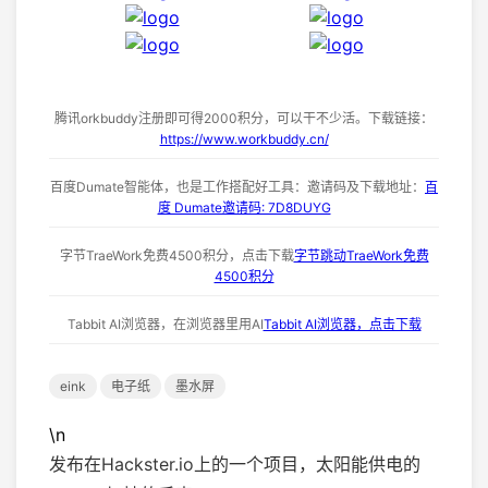
腾讯orkbuddy注册即可得2000积分，可以干不少活。下载链接：
https://www.workbuddy.cn/
百度Dumate智能体，也是工作搭配好工具：邀请码及下载地址：
百
度 Dumate邀请码: 7D8DUYG
字节TraeWork免费4500积分，点击下载
字节跳动TraeWork免费
4500积分
Tabbit AI浏览器，在浏览器里用AI
Tabbit AI浏览器，点击下载
eink
电子纸
墨水屏
\n
发布在Hackster.io上的一个项目，太阳能供电的