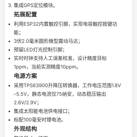
集成GPS定位模块。
拓展配置
利用ESP32内置触控引脚，实现电容触控按键功
能；
3伏2.0毫米圆形微型震动马达；
预留LED灯光控制引脚；
实时时钟支持人工误差校准，设计精度目标
1ppm，当前实测精度10ppm。
电源方案
采用TPS63900升降压转换器，工作电压范围1.8V
–5.5V，静态电流仅75纳安，动态稳压输出
2.6V/2.9V；
集成太阳能电池供电接口；
标配100毫安时锂电池。
外观结构