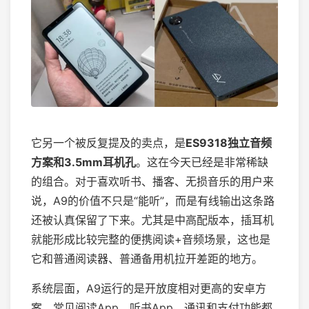
它另一个被反复提及的卖点，是
ES9318独立音频
方案和3.5mm耳机孔
。这在今天已经是非常稀缺
的组合。对于喜欢听书、播客、无损音乐的用户来
说，A9的价值不只是“能听”，而是有线输出这条路
还被认真保留了下来。尤其是中高配版本，插耳机
就能形成比较完整的便携阅读+音频场景，这也是
它和普通阅读器、普通备用机拉开差距的地方。
系统层面，A9运行的是开放度相对更高的安卓方
案，常见阅读App、听书App、通讯和支付功能都