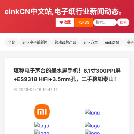
einkCN中文站,电子纸行业新闻动态。
收藏
RSS
搜索
全部
eink电子纸新闻
终端品牌产品
eink方案
eink屏幕
电子
堪称电子茅台的墨水屏手机！6.1寸300PPI屏
+ES9318 HiFi+3.5mm孔，二手稳如泰山！
📅 2026-05-26 10:47:17