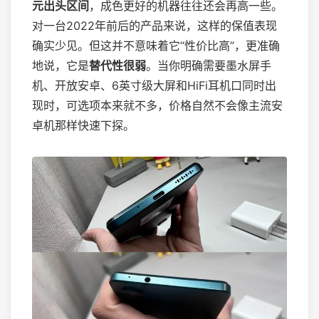
元出头区间
，成色更好的机器往往还会再高一些。
对一台2022年前后的产品来说，这样的保值表现
确实少见。但这并不意味着它“性价比高”，更准确
地说，它是
替代性很弱
。当你明确需要墨水屏手
机、开放安卓、6英寸级大屏和HiFi耳机口同时出
现时，可选项本来就不多，价格自然不会像主流安
卓机那样快速下探。