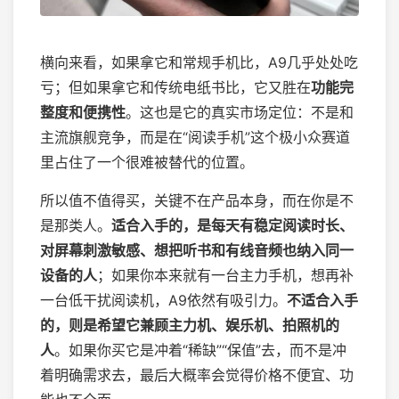
横向来看，如果拿它和常规手机比，A9几乎处处吃
亏；但如果拿它和传统电纸书比，它又胜在
功能完
整度和便携性
。这也是它的真实市场定位：不是和
主流旗舰竞争，而是在“阅读手机”这个极小众赛道
里占住了一个很难被替代的位置。
所以值不值得买，关键不在产品本身，而在你是不
是那类人。
适合入手的，是每天有稳定阅读时长、
对屏幕刺激敏感、想把听书和有线音频也纳入同一
设备的人
；如果你本来就有一台主力手机，想再补
一台低干扰阅读机，A9依然有吸引力。
不适合入手
的，则是希望它兼顾主力机、娱乐机、拍照机的
人
。如果你买它是冲着“稀缺”“保值”去，而不是冲
着明确需求去，最后大概率会觉得价格不便宜、功