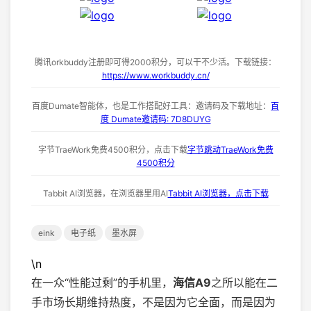
腾讯orkbuddy注册即可得2000积分，可以干不少活。下载链接：
https://www.workbuddy.cn/
百度Dumate智能体，也是工作搭配好工具：邀请码及下载地址：
百
度 Dumate邀请码: 7D8DUYG
字节TraeWork免费4500积分，点击下载
字节跳动TraeWork免费
4500积分
Tabbit AI浏览器，在浏览器里用AI
Tabbit AI浏览器，点击下载
eink
电子纸
墨水屏
\n
在一众“性能过剩”的手机里，
海信A9
之所以能在二
手市场长期维持热度，不是因为它全面，而是因为