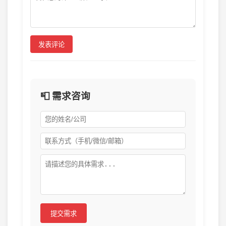
发表评论
📮 需求咨询
提交需求