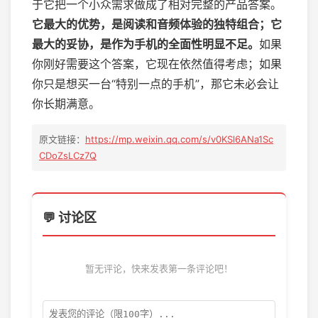
于它把一个小众需求做成了相对完整的产品答案。
它最大的优势，是阅读和音频体验的独特组合；它
最大的妥协，是作为手机的全面性明显不足。
如果
你刚好需要这个答案，它现在依然值得考虑；如果
你只是想买一台“特别一点的手机”，那它未必会让
你长期满意。
原文链接：
https://mp.weixin.qq.com/s/v0KSl6ANa1Sc
CDoZsLCz7Q
💬 讨论区
暂无评论，快来发表第一条评论吧！