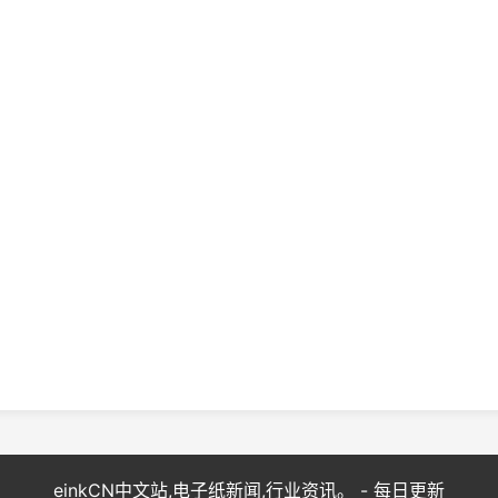
einkCN中文站,电子纸新闻,行业资讯。 - 每日更新