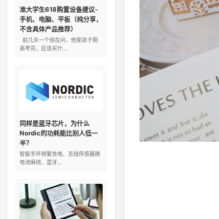
准大学生618购置设备建议-
手机、电脑、平板（纯分享，
不含具体产品推荐）
前几天一个叔在问，他家孩子刚
高考完，应该买什...
同样是蓝牙芯片，为什么
Nordic的功耗能比别人低一
半？
智能手环频繁充电、无线传感器换
电池麻烦、蓝牙...