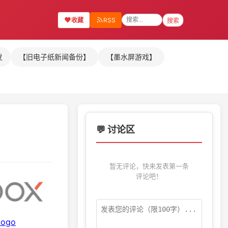
收藏
RSS
搜索
发
【旧电子纸新闻备份】
【墨水屏游戏】
💬 讨论区
暂无评论，快来发表第一条
评论吧！