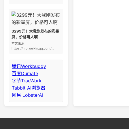
3299元！大我刚发布的彩墨
屏，价格可人啊
本文来源：
https://mp.weixin.qq.com/...
腾讯Workbuddy
百度Dumate
字节TraeWork
Tabbit AI浏览器
网易 LobsterAI