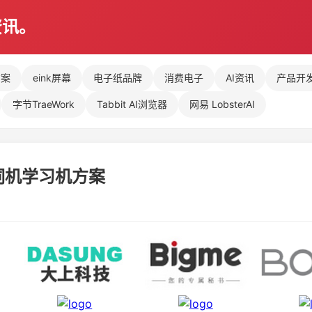
资讯。
方案
eink屏幕
电子纸品牌
消费电子
AI资讯
产品开
字节TraeWork
Tabbit AI浏览器
网易 LobsterAI
单词机学习机方案