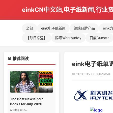
einkCN中文站,电子纸新闻,行业
全部
eink电子纸新闻
终端品牌产品
eink
【每日幸运】
腾讯Workbuddy
百度Dumate
📖 推荐阅读
eink电子纸
📅 2026-05-08 13:26:50
The Best New Kindle
Books for July 2026
&lt;img alt=...