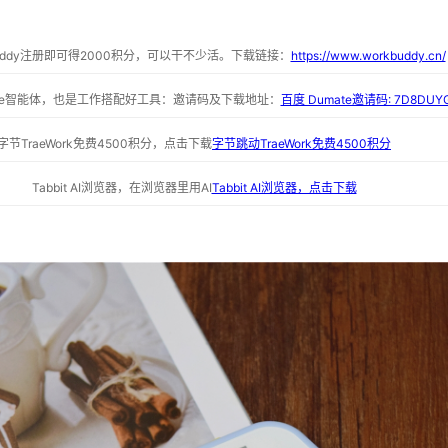
buddy注册即可得2000积分，可以干不少活。下载链接：
https://www.workbuddy.cn/
ate智能体，也是工作搭配好工具：邀请码及下载地址：
百度 Dumate邀请码: 7D8DUY
字节TraeWork免费4500积分，点击下载
字节跳动TraeWork免费4500积分
Tabbit AI浏览器，在浏览器里用AI
Tabbit AI浏览器，点击下载