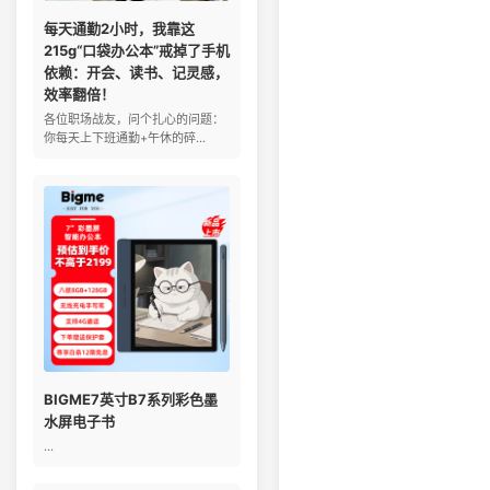
每天通勤2小时，我靠这
215g“口袋办公本”戒掉了手机
依赖：开会、读书、记灵感，
效率翻倍！
各位职场战友，问个扎心的问题：
你每天上下班通勤+午休的碎...
BIGME7英寸B7系列彩色墨
水屏电子书
...