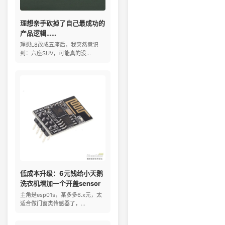
理想亲手砍掉了自己最成功的
产品逻辑……
理想L8改成五座后，我突然意识
到：六座SUV，可能真的没...
低成本升级：6元钱给小天鹅
洗衣机增加一个开盖sensor
主角是esp01s，某多多6.x元，太
适合做门窗类传感器了，...