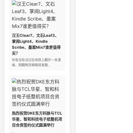
汉王Clear7、文石Leaf3、
掌阅Light4、Kindle
Scribe、墨案Mix7谁更值得
买？
你有没有试过在地铁上翻开一本漫
画，刚翻两页眼睛就发酸...
热烈祝贺DKE东方科脉与TCL
华星、智和科技电子纸整机项
目合资签约仪式圆满举行
...