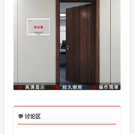
💬 讨论区