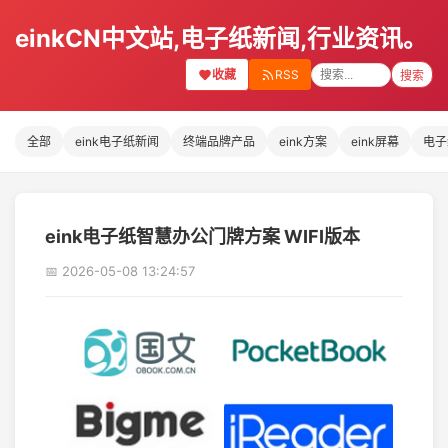
einkCN中文站,电子纸新闻,行业资讯。
收藏
RSS
搜索
全部
eink电子纸新闻
终端品牌产品
eink方案
eink屏幕
电子
eink电子纸智慧办公门牌方案 WIFI版本
📅 2026-05-08 13:24:57