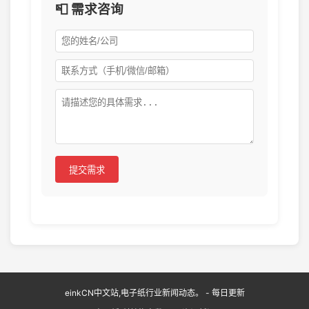
📮 需求咨询
提交需求
einkCN中文站,电子纸行业新闻动态。 - 每日更新