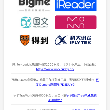
腾讯orkbuddy注册即可得2000积分，可以干不少活。下载链接：
https://www.workbuddy.cn/
百度Dumate智能体，也是工作搭配好工具：邀请码及下载地址：
百
度 Dumate邀请码: 7D8DUYG
字节TraeWork免费4500积分，点击下载
字节跳动TraeWork免费
4500积分