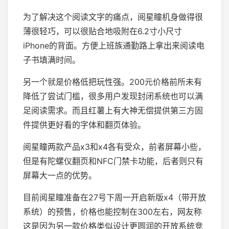
为了解决这个阅读文字的痛点，阅星瞳机身做得很
薄很轻巧，可以很贴合地吸附在6.2寸小尺寸
iPhone的背面。方便上班族通勤路上拿出来阅读电
子书填满时间。
另一个就是价格低把玩性强。200元价格前所未有
降低了尝试门槛，很多用户发现封闭系统也可以满
足阅读需求。而且红薯上有大神无偿提供第三方固
件提供更好看的字体和翻页体验。
阅星瞳两款产品x3和x4各有受众，前者屏幕小些，
但是有陀螺仪翻页和NFC门禁卡功能，后者则只有
屏幕大一点的优势。
目前阅星瞳准备在27号下周一开启新版x4（带开放
系统）的预售，价格也能控制在300左右，网友称
这是因为另一款价格类似设计更圆润的开放系统竞