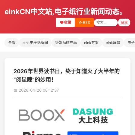
einkCN中文站,电子纸行业新闻动态。
收藏
RSS
搜索
全部
eink电子纸新闻
终端品牌产品
eink方案
eink屏幕
电子
2026年世界读书日，终于知道火了大半年的
“阅星瞳”的妙用！
📅 2026-04-26 08:12:37