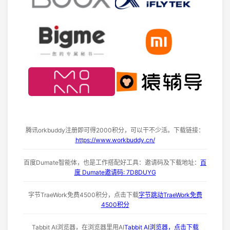
腾讯orkbuddy注册即可得2000积分，可以干不少活。下载链接：
https://www.workbuddy.cn/
百度Dumate智能体，也是工作搭配好工具：邀请码及下载地址：
百
度 Dumate邀请码: 7D8DUYG
字节TraeWork免费4500积分，点击下载
字节跳动TraeWork免费
4500积分
Tabbit AI浏览器，在浏览器里用AI
Tabbit AI浏览器，点击下载