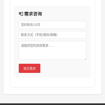
📮 需求咨询
提交需求