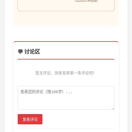
💬 讨论区
暂无评论，快来发表第一条评论吧！
发表评论