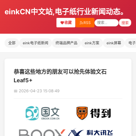
einkCN中文站,电子纸行业新闻动态。
收藏
RSS
搜索
全部
eink电子纸新闻
终端品牌产品
eink方案
eink屏幕
电子
恭喜这些地方的朋友可以抢先体验文石
Leaf5+
📅 2026-04-23 15:08:49