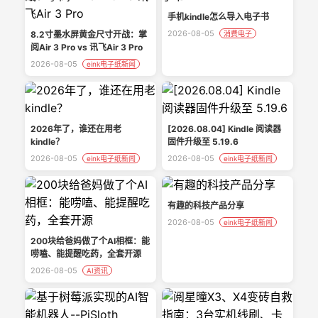
手机kindle怎么导入电子书
2026-08-05
8.2寸墨水屏黄金尺寸开战：掌
消费电子
阅Air 3 Pro vs 讯飞Air 3 Pro
2026-08-05
eink电子纸新闻
2026年了，谁还在用老
[2026.08.04] Kindle 阅读器
kindle？
固件升级至 5.19.6
2026-08-05
2026-08-05
eink电子纸新闻
eink电子纸新闻
有趣的科技产品分享
2026-08-05
eink电子纸新闻
200块给爸妈做了个AI相框：能
唠嗑、能提醒吃药，全套开源
2026-08-05
AI资讯