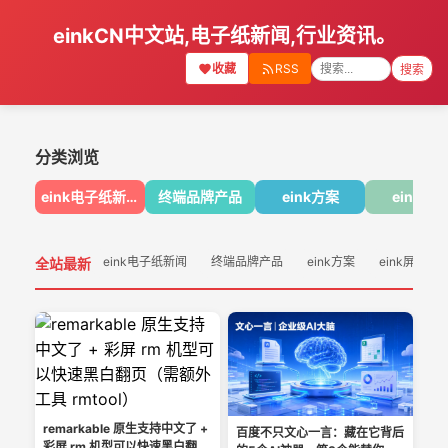
einkCN中文站,电子纸新闻,行业资讯。
收藏
RSS
搜索
分类浏览
eink电子纸新闻
终端品牌产品
eink方案
eink屏
eink电子纸新闻
终端品牌产品
eink方案
eink屏幕
全站最新
remarkable 原生支持中文了 +
百度不只文心一言：藏在它背后
彩屏 rm 机型可以快速黑白翻页